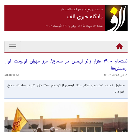
نیست بر لوح دلم جز الف قامت یار
پایگاه خبری الف
شنبه ۱۷ مرداد ۱۴۰۵ برابر با ۰۸ آگوست ۲۰۲۶
ثبت‌نام ۳۰۰ هزار زائر اربعین در سماح/ مرز مهران اولویت اول
اربعینی‌ها
۱۸ تیر ۱۴۰۵، ۱۲:۲۶
4050418054
مسئول کمیته ثبت‌نام و اعزام ستاد اربعین از ثبت‌نام ۳۰۰ هزار نفر در سامانه سماح
خبر داد.