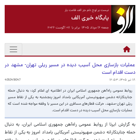
نیست بر لوح دلم جز الف قامت یار
پایگاه خبری الف
جمعه ۱۶ مرداد ۱۴۰۵ برابر با ۰۷ آگوست ۲۰۲۶
عملیات بازسازی محل آسیب دیده در مسیر ریلی تهران- مشهد در
دست اقدام است
۱۸ تیر ۱۴۰۵، ۱۲:۵۳
4050418047
روابط عمومی راه‌آهن جمهوری اسلامی ایران در اطلاعیه ای اعلام کرد: به دنبال حمله
جنایتکارانه دشمن صهیونیستی آمریکایی بامداد امروز پنجشنبه به یکی از ‌نقاط مسیر
ریلی تهران-مشهد، حرکت قطارهای مسافری در این مسیر با وقفه مواجه شده است که
عملیات بازسازی محل آسیب دیده در دست اقدام است.
به گزارش ایرنا از روابط عمومی راه‌آهن جمهوری اسلامی ایران، به دنبال
حمله جنایتکارانه دشمن صهیونیستی آمریکایی بامداد امروز به یکی از ‌نقاط