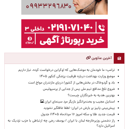
آخرین عناوین
ترامپ: ما خودمان به موشک‌هایی که اوکراین درخواست کرده، نیاز داریم
موضع وزارت بهداشت درباره ظرفیت پزشکی کنکور ۱۴۰۵
باد و گردوخاک در بخش‌هایی از کشور/ دریای مازندران مواج است
شروع تلخ مدافع تیم ملی پس از جدایی از پرسپولیس
بهترین هدیه به خبرنگاران چیست؟
استایل عجیب و بحث‌برانگیز بازیگر مرد سینمای ایران
پیش‌بینی پاییز پر بارش در ایران؛ لطفا غافلگیر نشوید
قیمت جدید طلا و سکه امروز ۱۶ مردادماه ۱۴۰۵/ جدول
راز دشمنی وزیرخارجه لبنان با ایران / یوسف رجی چه ارتباطی با حزب نزدیک به
اسرائیل دارد؟