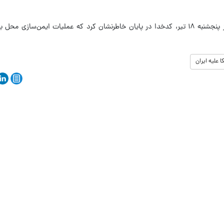
به گزارش ایسنا، به نقل از فرمانداری در امروز پنجشنبه ۱۸ تیر، کدخدا در پایان خاطرنشان کرد که عملیات ایمن‌
 علیه ایران