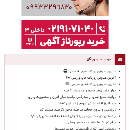
آخرین عناوین
آخرین عناوین روزنامه‌های اقتصادی
آخرین عناوین روزنامه‌های ورزشی
آخرین عناوین روزنامه‌های سیاسی
بهای نفت روند صعودی در پیش گرفت
روایت منابع عبری از سردرگمی ترامپ میان ایران و صندوق‌های رای
طرد اتباع افغانستانی غیرمجاز تعطیل نشده
زیرزمینی و بدون حجاب ساخت، مجوز نگرفت، منتشر کرد
پاکستان اتهام طالبان درباره قاچاق اسلحه به افغانستان را رد کرد
پیام تبریک قالیباف به محسن رضایی
رونمایی انصارالله از قدرتنمایی جدید یمنی‌ها