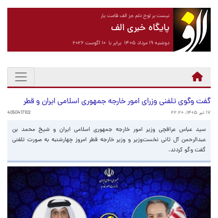
نیست بر لوح دلم جز الف قامت یار
پایگاه خبری الف
دوشنبه ۱۹ مرداد ۱۴۰۵ برابر با ۱۰ آگوست ۲۰۲۶
گفت وگوی تلفنی وزرای امور خارجه جمهوری اسلامی ایران و قطر
۱۷ تیر ۱۴۰۵، ۲۲:۲۰
4050417102
سید عباس عراقچی وزیر امور خارجه جمهوری اسلامی ایران و شیخ محمد بن
عبدالرحمن آل ثانی نخست‌وزیر و وزیر خارجه قطر امروز چهارشنبه به صورت تلفنی
گفت وگو کردند.