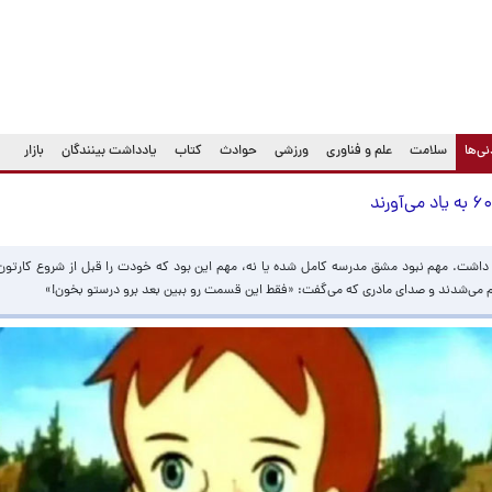
(current)
ی‌ها
سلامت
علم و فناوری
ورزشی
حوادث
کتاب
یادداشت بینندگان
بازار
اشت. مهم نبود مشق مدرسه کامل شده یا نه، مهم این بود که خودت را قبل از شروع کارتون ب
یم می‌شدند و صدای مادری که می‌گفت: «فقط این قسمت رو ببین بعد برو درستو بخون!»