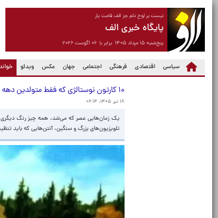
نیست بر لوح دلم جز الف قامت یار
پایگاه خبری الف
پنج‌شنبه ۱۵ مرداد ۱۴۰۵ برابر با ۰۶ آگوست ۲۰۲۶
سیاسی
اقتصادی
فرهنگی
اجتماعی
جهان
عکس
ویدئو
خواندن
۱۰ کارتون نوستالژی که فقط متولدین دهه ۶۰ به یاد می‌آورند
۱۸ تیر ۱۴۰۵، ۰۶:۱۴
یک زمان‌هایی عصر که می‌شد، همه چیز رنگ دیگری د
تلویزیون‌های بزرگ و سنگین، آنتن‌هایی که باید تنظ