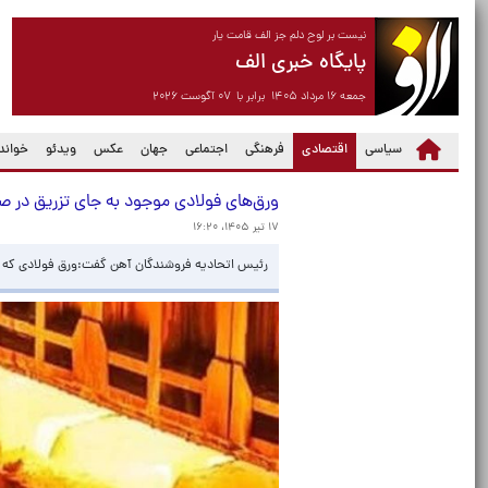
نیست بر لوح دلم جز الف قامت یار
پایگاه خبری الف
جمعه ۱۶ مرداد ۱۴۰۵ برابر با ۰۷ آگوست ۲۰۲۶
(current)
سیاسی
اقتصادی
فرهنگی
اجتماعی
جهان
عکس
ویدئو
خواندن
ورق‌های فولادی موجود به جای تزریق در ص
۱۷ تیر ۱۴۰۵، ۱۶:۲۰
رئیس اتحادیه فروشندگان آهن گفت:ورق فولادی که از