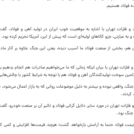
و فلزات تهران با اشاره به موقعیت خوب ایران در تولید آهن و فولاد، گفت:
به عبارتی، جزو کالاهای اولیه‌ای است که پیش از این، آمریکا تحریم کرده بود.
ن هم، بخشی از صنعت فولاد ما آسیب دیده، یعنی این جنگ علاوه بر آثار مادی
فلزات تهران با بیان اینکه زمانی که ما می‌خواهیم صادرات هم انجام بدهیم ب
امین سوخت تولیدکنندگان آهن و فولاد هم با توجه به شرایط کشور با چالش‌های
 جنگ، واقعی نبوده و بیشتر به دلیل موضوعات روانی که به بازار اعمال می‌شود، 
 کردند.
فلزات تهران در مورد سایر دلایل گرانی فولاد و تاثیر آن بر صنعت خودرو، گفت
 جنگ بود.
 و قیمت فولاد حتما به آرامش بازخواهد گشت؛ هرچند قیمت‌ها افزایش و کمی 