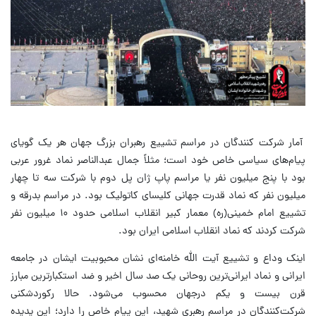
آمار شرکت کنندگان در مراسم تشییع رهبران بزرگ جهان هر یک گویای
پیام‌های سیاسی خاص خود است؛ مثلاً جمال عبدالناصر نماد غرور عربی
بود با پنج میلیون نفر یا مراسم پاپ ژان پل دوم با شرکت سه تا چهار
میلیون نفر که نماد قدرت جهانی کلیسای کاتولیک بود. در مراسم بدرقه و
تشییع امام خمینی(ره) معمار کبیر انقلاب اسلامی حدود ۱۰ میلیون نفر
شرکت کردند که نماد انقلاب اسلامی ایران بود.
اینک وداع و تشییع آیت الله خامنه‌ای نشان محبوبیت ایشان در جامعه
ایرانی و نماد ایرانی‌ترین روحانی یک صد سال اخیر و ضد استکبارترین مبارز
قرن بیست و یکم درجهان محسوب می‌شود. حالا رکوردشکنی
شرکت‌کنندگان در مراسم رهبری شهید، این پیام خاص را دارد؛ این پدیده