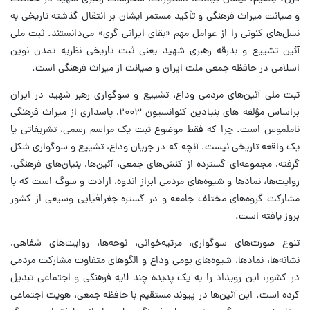
و صیانت میراث فرهنگی و تأکید مستمر ایشان بر انتقال گذشته تاریخی به
نسل‌های کنونی را از عوامل مهم «بقای ایرانی گری» می‌دانستند. ثبت ملی
آئین تشییع و بدرقه رهبری شهید یعنی ثبت تاریخی نظریه تمدن نوین
اسلامی در حافظه جمعی ملت ایران و صیانت از میراث فرهنگی است.
ثبت ملی آئین‌های مردمی وداع، تشییع و سوگواری رهبر شهید در ایران
براساس مؤلفه های بنیادین کنوانسیون ۲۰۰۳، پاسداری از میراث فرهنگی
ناملموس است. چرا که فقط موضوع ثبت یک مراسم رسمی، تشریفاتی یا
یک واقعه تاریخی نیست. آنچه که در جریان وداع، تشییع و سوگواری شکل
گرفته، مجموعه‌ای گسترده از کنش‌های جمعی، آئین‌ها، بنیان‌های فرهنگی،
روایت‌ها، نمادها و شیوه‌های مردمی ابراز اندوه، ارادت و سوگ است که با
مشارکت گروه‌های مختلف جامعه و در گستره جغرافیایی وسیعی از کشور
بروز یافته است.
تنوع صورت‌های سوگواری، مرثیه‌خوانی، نوحه‌ها، روایت‌های شفاهی،
نشانه‌ها، نمادها، شیوه‌های بومی وداع و الگوهای متفاوت مشارکت مردمی
در کشور، این رویداد را به یک پدیده چند لایه فرهنگی و اجتماعی تبدیل
کرده است. این آئین‌ها در پیوند مستقیم با حافظه جمعی، هویت اجتماعی