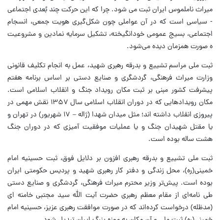
میراث ناملموس ایران ثبت می شود. چرا که این حرکت چند بُعدی اجتماعی
- سیاسی است که در آن عواملی چون شکل‌گیری هویت جمعی، انسجام
اجتماعی، بسیج عمومی خودانگیخته، تشکیل سرمایه نمادین و مشروعیت
ه صورت همزمان دیده می‌شود.
ثبت ملی مراسم تشییع و بدرقه رهبری شهید، عمل به انجام تکلیف قانونی
وزارت میراث فرهنگی، گردشگری و صنایع دستی بر اساس برنامه هفتم
پیشرفت کشور مبنی بر ثبت مکان رویداد جنگ و انقلاب اسلامی است.
مکان رویدادهایی که در دوران انقلاب اسلامی سال ۱۳۵۷ نقش مهمی در
پیروزی انقلاب داشته اند؛ مثل میدان شهدا (ژاله – ۱۷ شهریور) در تهران و
یا مقتل شهیدان جنگ و یا عملیات موفقیت آمیزی که در دوران جنگ
هشت ساله بوده است.
ثبت ملی تشییع و بدرقه رهبری افزون بر دلایل فوق، ثبت حسینیه امام
خمینی(ره)، محل زندگی و دفتر کار رهبری شهید و پردیس حکومتی ایران
بوده است. پیش‌تر وزیر محترم میراث فرهنگی، گردشگری و صنایع دستی
طی نامه‌ای از مقام معظم رهبری حضرت آیت الله سید مجتبی خامنه ای
(مدظله) درخواست کرده‌اند که در صورت موافقت رهبری عزیز، حسینیه امام