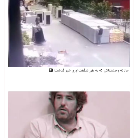
حادثه وحشتناکی که به طرز شگفت‌آوری خیر گذشت!