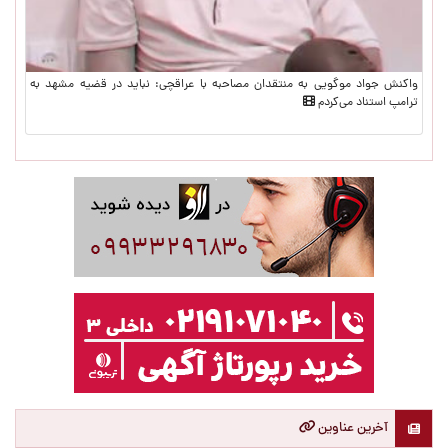
واکنش جواد موگویی به منتقدان مصاحبه با عراقچی: نباید در قضیه مشهد به
ترامپ استناد می‌کردم
آخرین عناوین