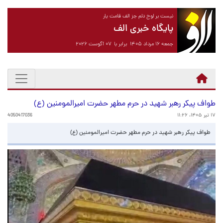
نیست بر لوح دلم جز الف قامت یار
پایگاه خبری الف
جمعه ۱۶ مرداد ۱۴۰۵ برابر با ۰۷ آگوست ۲۰۲۶
طواف پیکر رهبر شهید در حرم مطهر حضرت امیرالمومنین (ع)
۱۷ تیر ۱۴۰۵، ۱۱:۲۶
4050417036
طواف پیکر رهبر شهید در حرم مطهر حضرت امیرالمومنین (ع)