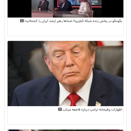
بگومگو در پخش زنده شبکه الجزیره/ شماها رهبر ارشد ایران را کشته‌اید!
اظهارات وقیحانه ترامپ درباره فاجعه میناب