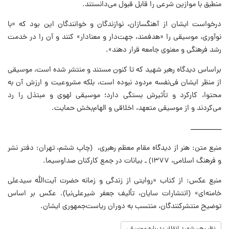
منطبق با موازین شرعی را قابل قبول می‌دانستند.
درخواست ایشان از آهنگسازان، نوازندگان و خوانندگان این بود که «با
نوآوری، موسیقی را «هدفمند، جهت‌دار و معنادار» کنند و آن را در خدمت
رشد فرهنگی و معنوی جامعه قرار دهند».
براساس دیدگاه رهبر شهید که تا کنون مستند و منتشر شده است، موسیقی
از منظر ایشان فی‌نفسه مردود نبوده است، بلکه مشروعیت و ارزش آن به
محتوا، کارکرد و تأثیرش بستگی دارد؛ موسیقی لهوی و مبتذل را رد
می‌کردند و از موسیقی متعهد، اخلاقی و الهام‌بخش حمایت.
ـــــــــــــــ
منبع متن: هنر از دیدگاه مقام معظم رهبری، (چاپ ششم، تهران: دفتر نشر
و فرهنگ اسلامی، ۱۳۷۷) ـ بیانات در جمع کارکنان صداوسیما.
منبع عکس: از کتاب «روایتی از زندگی و زمانه حضرت آیت‌الله سیدعلی
خامنه‌ای» (انتشارات سایان، تألیف جعفر شیرعلی‌نیا). عکس بر اساس
توضیح منتشرکنندگان، منتسب به دوران ریاست‌جمهوری ایشان.