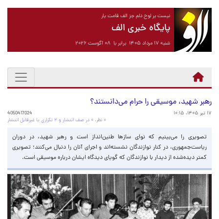
نیست بر لوح دلم جز الف قامت یار
پایگاه خبری الف
شنبه ۱۷ مرداد ۱۴۰۵ برابر با ۰۸ آگوست ۲۰۲۶
رهبر شهید، موسیقی را حرام می‌دانستند؟
۱۷ تیر ۱۴۰۵، ۱۰:۱۵
4050417024
۰ نظر، ۰ در صف انتشار و ۲ تکراری یا غیرقابل انتشار
تصویری را می‌بینیم که نوای سازها طنین‌انداز است و رهبر شهید، در دوران
ریاست‌جمهوری، در کنار نوازندگان نشسته‌اند و اجرای آنان را دنبال می‌کنند؛ تصویری
کمتر دیده‌شده از دیدار با نوازندگان که گویای دیدگاه ایشان درباره موسیقی است.