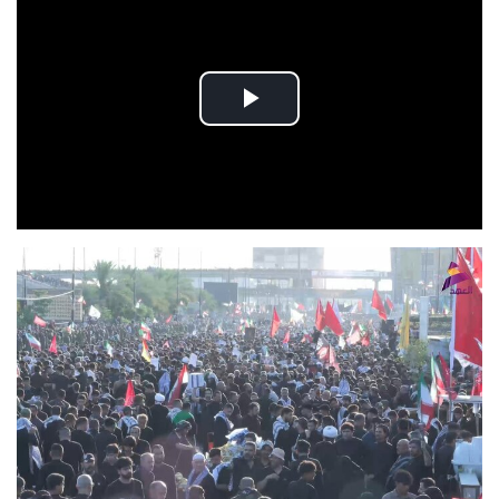
Play
Video