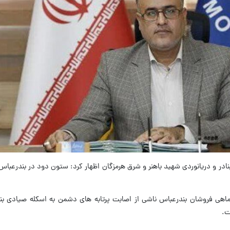
ادر و دریانوردی شهید باهنر و شرق هرمزگان اظهار کرد: ستون دود در بندرعباس
ماهی فروشان بندرعباس ناشی از اصابت پرتابه های دشمن به اسکله صیادی ب
ت.