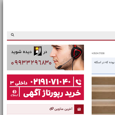
4050417008
وده که در اسکله
آخرین عناوین