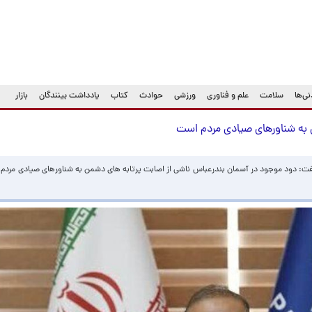
ی‌ها
سلامت
علم و فناوری
ورزشی
حوادث
کتاب
یادداشت بینندگان
بازار
به شناورهای صیادی مردم است
گفت: دود موجود در آسمان بندرعباس ناشی از اصابت پرتابه های دشمن به شناورهای صیادی مردم ب