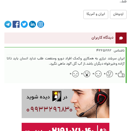
شد.
اردوغان
ایران و آمریکا
دیدگاه کاربران
ناشناس
۴۲۲۵۲۸۲
ایران سربلند نیازی به همکاری وکمک افراد دورو ومنفعت طلب ندارد انسان باید ذاتا
آزاده وخیرخواه دیگران باشد.از آب گل آلود ماهی نگیرد.
۰
۰
۰
۰
۰