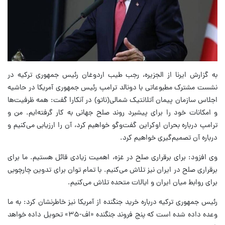
به گزارش ایرنا از الجزیره، رجب طیب اردوغان رئیس جمهوری ترکیه در
نشست مشترک مطبوعاتی با دونالد ترامپ رئیس جمهوری آمریکا در حاشیه
اجلاس سازمان پیمان آتلانتیک شمالی(ناتو) در آنکارا گفت: همه ظرفیت‌ها
و امکانات خود را برای پیشبرد روند صلح جهانی به کار گرفته‌ایم. من و
ترامپ درباره بحران اوکراین گفت‌وگو خواهیم کرد، آن را ارزیابی می‌کنیم و
درباره آن تصمیم‌گیری خواهیم کرد.
وی افزود: برای برقراری صلح در غزه، اهمیت زیادی قائل هستیم. ما برای
برقراری صلح در ایران نیز تلاش می‌کنیم. با تمام توان برای تدوین چارچوبی
برای روابط میان ایران و ایالات متحده تلاش می‌کنیم.
رئیس جمهوری ترکیه درباره خرید جنگنده از آمریکا نیز خاطرنشان کرد: به ما
وعده داده شده است که پنج فروند جنگنده «اف-۳۵» تحویل داده خواهد