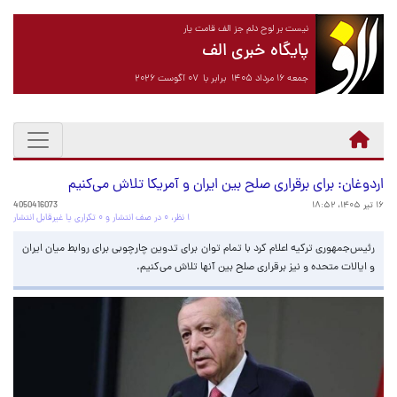
نیست بر لوح دلم جز الف قامت یار
پایگاه خبری الف
جمعه ۱۶ مرداد ۱۴۰۵ برابر با ۰۷ آگوست ۲۰۲۶
اردوغان: برای برقراری صلح بین ایران و آمریکا تلاش می‌کنیم
۱۶ تیر ۱۴۰۵، ۱۸:۵۲
4050416073
۱ نظر، ۰ در صف انتشار و ۰ تکراری یا غیرقابل انتشار
رئیس‌جمهوری ترکیه اعلام کرد با تمام توان برای تدوین چارچوبی برای روابط میان ایران
و ایالات متحده و نیز برقراری صلح بین آنها تلاش می‌کنیم.