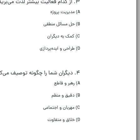
۳
.
از کدام فعالیت بیشتر لذت می‌برید
A)
مدیریت پروژه
B)
حل مسائل منطقی
C)
کمک به دیگران
D)
طراحی و ایده‌پردازی
۴
.
دیگران شما را چگونه توصیف می‌کن
A)
رهبر و قاطع
B)
دقیق و منظم
C)
مهربان و اجتماعی
D)
خلاق و متفاوت