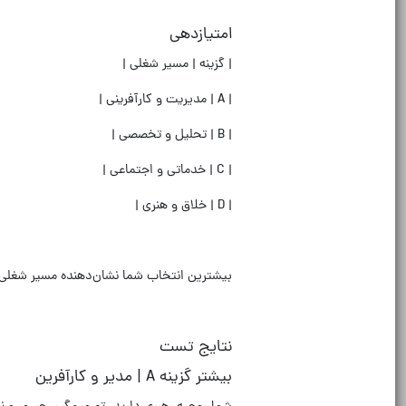
امتیازدهی
|
گزینه
|
مسیر شغلی
|
| A |
مدیریت و کارآفرینی
|
| B |
تحلیل و تخصصی
|
| C |
خدماتی و اجتماعی
|
| D |
خلاق و هنری
|
بیشترین انتخاب شما نشان‌دهنده مسیر شغلی
نتایج تست
بیشتر گزینه
A |
مدیر و کارآفرین