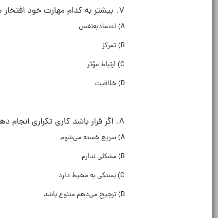
۷
.
بیشتر به کدام مهارت خود افتخار م
A)
اعتمادبه‌نفس
B)
تمرکز
C)
ارتباط مؤثر
D)
خلاقیت
۸
.
اگر قرار باشد کاری تکراری انجام د
A)
سریع خسته می‌شوم
B)
مشکلی ندارم
C)
بستگی به محیط دارد
D)
ترجیح می‌دهم متنوع باشد