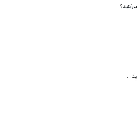
ی‌کنید؟
هید…