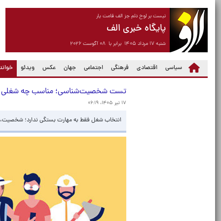
نیست بر لوح دلم جز الف قامت یار
پایگاه خبری الف
شنبه ۱۷ مرداد ۱۴۰۵ برابر با ۰۸ آگوست ۲۰۲۶
سیاسی
اقتصادی
فرهنگی
اجتماعی
جهان
عکس
ویدئو
خواندن
تست شخصیت‌شناسی؛ مناسب چه شغلی 
۱۷ تیر ۱۴۰۵، ۰۶:۱۹
انتخاب شغل فقط به مهارت بستگی ندارد؛ شخصیت، س