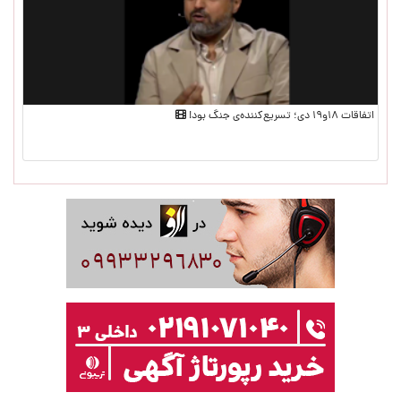
اتفاقات ۱۸و۱۹ دی؛ تسریع‌کننده‌ی جنگ بود!