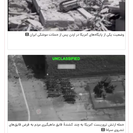
وضعیت یکی از پایگاه‌های آمریکا در اردن پس از حملات موشکی ایران
حمله ارتش تروریست آمریکا به چند کشندهٔ قایق ماهیگیری مردم به فرض قایق‌های
تندروی سپاه!