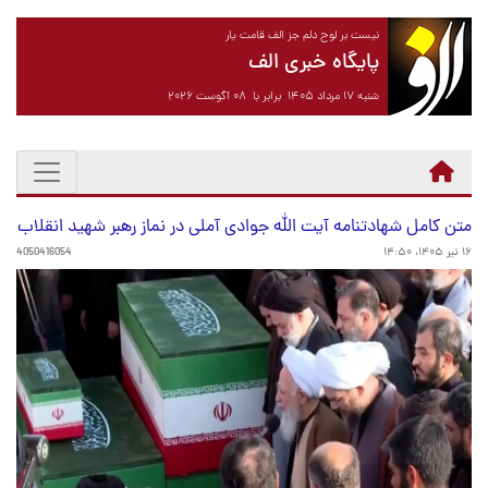
نیست بر لوح دلم جز الف قامت یار
پایگاه خبری الف
شنبه ۱۷ مرداد ۱۴۰۵ برابر با ۰۸ آگوست ۲۰۲۶
متن کامل شهادتنامه آیت الله جوادی آملی در نماز رهبر شهید انقلاب
۱۶ تیر ۱۴۰۵، ۱۴:۵۰
4050416054