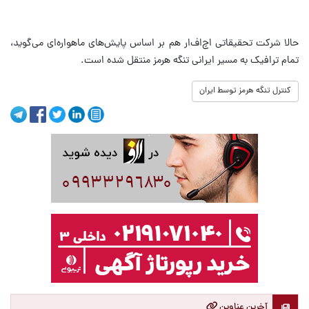
حالا شرکت تحقیقاتی اچ‌اف‌ار هم بر اساس پایش‌های ماهواره‌ای می‌گوید،
تمام ترافیک به مسیر ایرانی تنگه هرمز منتقل شده است.
کنترل تنگه هرمز توسط ایران
آخرین عناوین