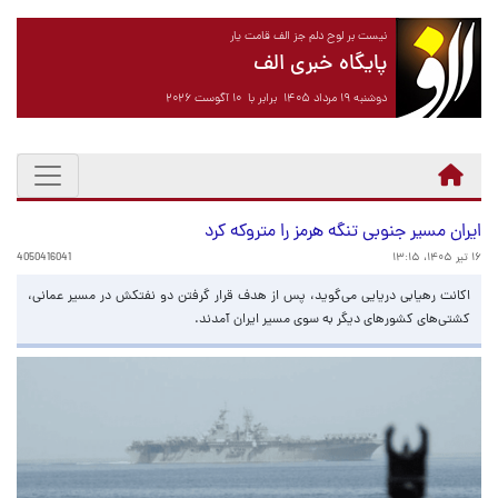
نیست بر لوح دلم جز الف قامت یار
پایگاه خبری الف
دوشنبه ۱۹ مرداد ۱۴۰۵ برابر با ۱۰ آگوست ۲۰۲۶
ایران مسیر جنوبی تنگه هرمز را متروکه کرد
۱۶ تیر ۱۴۰۵، ۱۳:۱۵
4050416041
اکانت رهیابی دریایی می‌گوید، پس از هدف قرار گرفتن دو نفتکش در مسیر عمانی،
کشتی‌های کشورهای دیگر به سوی مسیر ایران آمدند.