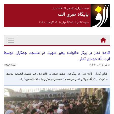
نیست بر لوح دلم جز الف قامت یار
پایگاه خبری الف
شنبه ۱۷ مرداد ۱۴۰۵ برابر با ۰۸ آگوست ۲۰۲۶
اقامه نماز بر پیکر خانواده رهبر شهید در مسجد جمکران توسط
آیت‌الله جوادی آملی
۱۶ تیر ۱۴۰۵، ۱۰:۳۳
4050416027
فیلم کامل اقامه نماز بر پیکرهای مطهر شهدای خانواده رهبر شهید انقلاب توسط
حضرت آیت‌الله جوادی آملی در مسجد مقدس جمکران را مشاهده می‌کنید.