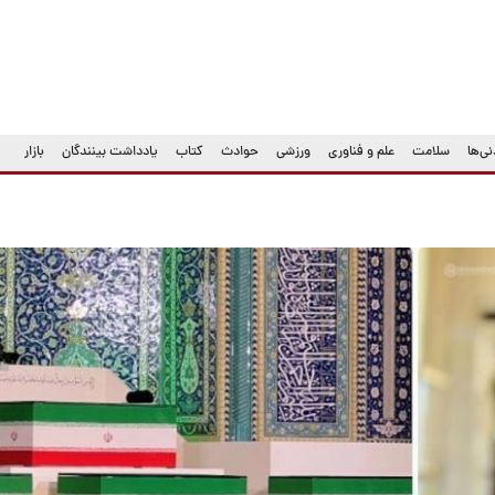
ی‌ها
سلامت
علم و فناوری
ورزشی
حوادث
کتاب
یادداشت بینندگان
بازار