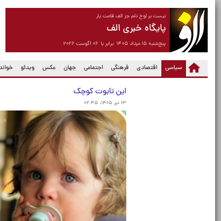
نیست بر لوح دلم جز الف قامت یار
پایگاه خبری الف
پنج‌شنبه ۱۵ مرداد ۱۴۰۵ برابر با ۰۶ آگوست ۲۰۲۶
(current)
سیاسی
اقتصادی
فرهنگی
اجتماعی
جهان
عکس
ویدئو
خواندن
این تابوت کوچک
۱۳ تیر ۱۴۰۵، ۰۲:۴۵