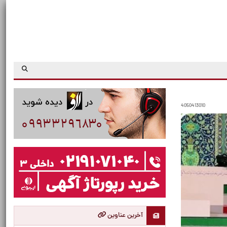
4050413010
آخرین عناوین