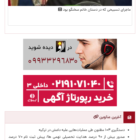
ماجرای تسبیحی که در دستان خانم سخنگو بود
آخرین عناوین
دستگیری ۱۰۴ مظنون طی عملیات‌هایی علیه داعش در ترکیه
صدور بیش از ۹۰ درصد هدایت تحصیلی نهمی ها/ پیش ثبت نام ۷۰ درصد