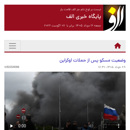
نیست بر لوح دلم جز الف قامت یار
پایگاه خبری الف
جمعه ۱۶ مرداد ۱۴۰۵ برابر با ۰۷ آگوست ۲۰۲۶
وضعیت مسکو پس از حملات اوکراین
۲۸ خرداد ۱۴۰۵، ۱۷:۴۰
4050328098