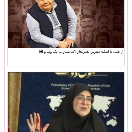
از خنده تا اشک؛ بهترین نقش‌های اکبر عبدی در یک ویدئو