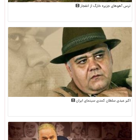
ترس آهوهای جزیره خارگ از انفجار
اکبر عبدی سلطان کمدی سینمای ایران