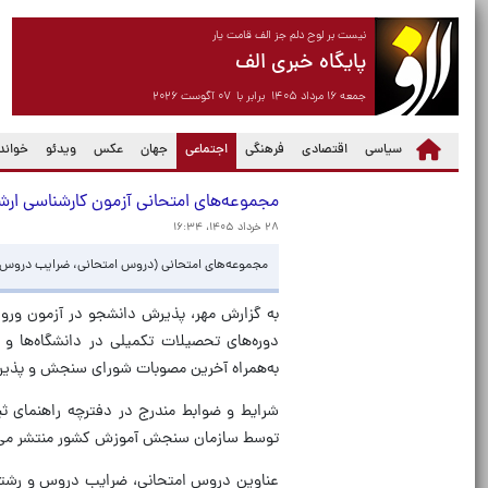
نیست بر لوح دلم جز الف قامت یار
پایگاه خبری الف
جمعه ۱۶ مرداد ۱۴۰۵ برابر با ۰۷ آگوست ۲۰۲۶
(current)
سیاسی
اقتصادی
فرهنگی
اجتماعی
جهان
عکس
ویدئو
خواندن
مجموعه‌های امتحانی آزمون کارشناسی ‌ارشد سال ۱۴۰۶ 
۲۸ خرداد ۱۴۰۵، ۱۶:۳۴
مجموعه‌های امتحانی (دروس امتحانی، ضرایب دروس امتحانی
به‌همراه آخرین مصوبات شورای سنجش و پذیر
توسط سازمان سنجش آموزش کشور منتشر می‌
عناوین دروس امتحانی، ضرایب دروس و رشته‌