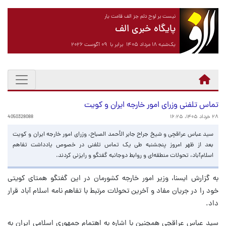
نیست بر لوح دلم جز الف قامت یار
پایگاه خبری الف
یک‌شنبه ۱۸ مرداد ۱۴۰۵ برابر با ۰۹ آگوست ۲۰۲۶
تماس تلفنی وزرای امور خارجه ایران و کویت
۲۸ خرداد ۱۴۰۵، ۱۶:۲۵
4050328088
سید عباس عراقچی و شیخ جراح جابر الأحمد الصباح، وزرای امور خارجه ایران و کویت
بعد از ظهر امروز پنجشنبه طی یک تماس تلفنی در خصوص یادداشت تفاهم
اسلام‌آباد، تحولات منطقه‌ای و روابط دوجانبه گفتگو و رایزنی کردند.
به گزارش ایسنا، وزیر امور خارجه کشورمان در این گفتگو همتای کویتی
خود را در جریان مفاد و آخرین تحولات مرتبط با تفاهم نامه اسلام آباد قرار
داد.
سید عباس عراقچی همچنین با اشاره به اهتمام جمهوری اسلامی ایران به