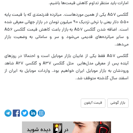
امارات باید منتظر تداوم کاهش قیمت‌ها باشیم.
گلکسی A۵۷ یکی از همین موردهاست. میانرده قدرتمندی که با قیمت پایه
۵۵۰ دلار یعنی با نرخی نزدیک ۹۰ میلیون تومان در بازار جهانی معرفی شده
است. اضافه شدن گلکسی A۵۷ به بازار باعث کاهش قیمت گلکسی A۵۶
و سایر میانرده‌های قدیمی می‌شود و سر و سامانی به وضعیت بازار
می‌دهد.
گلکسی A۵۷ فقط یکی از غایبان بازار موبایل است و احتمالا در روزهای
آینده پس از معرفی مدل‌هایی مثل گلکسی A۳۷ و گلکسی A۲۷ شاهد
ورودشان به بازار موبایل ایران خواهیم بود. واردات موبایل به ایران از
اسفند سال گذشته متوقف شد.
بازار گوشی
قیمت آیفون