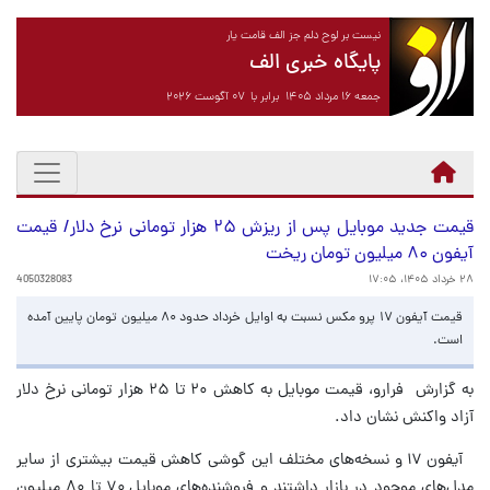
نیست بر لوح دلم جز الف قامت یار
پایگاه خبری الف
جمعه ۱۶ مرداد ۱۴۰۵ برابر با ۰۷ آگوست ۲۰۲۶
قیمت جدید موبایل پس از ریزش ۲۵ هزار تومانی نرخ دلار/ قیمت
آیفون ۸۰ میلیون تومان ریخت
۲۸ خرداد ۱۴۰۵، ۱۷:۰۵
4050328083
قیمت آیفون ۱۷ پرو مکس نسبت به اوایل خرداد حدود ۸۰ میلیون تومان پایین آمده
است.
به گزارش فرارو، قیمت موبایل به کاهش ۲۰ تا ۲۵ هزار تومانی نرخ دلار
آزاد واکنش نشان داد.
آیفون ۱۷ و نسخه‌های مختلف این گوشی کاهش قیمت بیشتری از سایر
مدل‌های موجود در بازار داشتند و فروشنده‌های موبایل ۷۰ تا ۸۰ میلیون