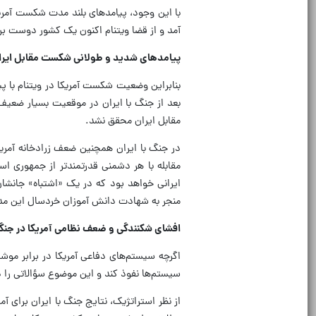
با این وجود، پیامدهای بلند مدت شکست آمریکا
آمد و از قضا ویتنام اکنون یک کشور دوست بر
پیامدهای شدید و طولانی شکست مقابل ایران 
بنابراین وضعیت شکست آمریکا در ویتنام با پی
بعد از جنگ با ایران در موقعیت بسیار ضعیف
مقابل ایران محقق نشد.
در جنگ با ایران همچنین ضعف زرادخانه آمریکا
مقابله با هر دشمنی قدرتمندتر از جمهوری اس
ایرانی خواهد بود که در یک «اشتباه» جانشان
منجر به شهادت دانش آموزان خردسال این مد
افشای شکنندگی و ضعف نظامی آمریکا در جنگ 
اگرچه سیستم‌های دفاعی آمریکا در برابر موشک
سیستم‌ها نفوذ کند و این موضوع سؤالاتی را در
از نظر استراتژیک، نتایج جنگ با ایران برای آم