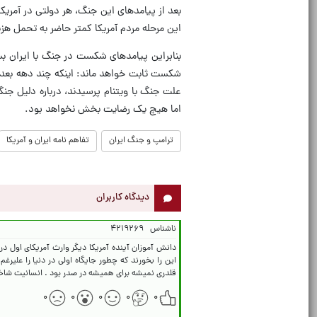
بعد از پیامدهای این جنگ، هر دولتی در آمریک
این مرحله مردم آمریکا کمتر حاضر به تحمل هزی
بنابراین پیامدهای شکست در جنگ با ایران بس
شکست ثابت خواهد ماند: اینکه چند دهه بعد دا
علت جنگ با ویتنام پرسیدند، درباره دلیل ج
اما هیچ یک رضایت بخش نخواهد بود.
ترامپ و جنگ ایران
تفاهم نامه ایران و آمریکا
دیدگاه کاربران
ناشناس
۴۲۱۹۲۶۹
دانش آموزان آینده آمریکا دیگر وارث آمریکای اول د
این را بخورند که چطور جایگاه اولی در دنیا را علیرغ
قلدری نمیشه برای همیشه در صدر بود . انسانیت شاخص 
۰
۰
۰
۰
۰