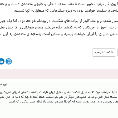
ا روی کار بیاید مجبور است با نقاط ضعف داخلی و خارجی متعددی دست و پنجه نر
نه‌های جنگ‌ها خواهند بود؛ به ویژه جنگ‌هایی که متعلق به آنها نیست.
یار شدیدتر و ماندگارتر از پیامدهای شکست در ویتنام خواهد بود. اما یک چیز 
نش آموزان آمریکایی که به گذشته نگاه می‌کنند همان سوالاتی را که نسل قبلی 
نگ غیر ضروری با ایران خواهند پرسید و ممکن است پاسخ‌های متعددی به این 
شکست ترامپ
 ۱۴۰۵/۳/۲۹
ر دنیا نخواهند بود که به دلیل شکست شان مقابل ایران ناراحت باشند . دانش آموزان آمریکایی 
م صدها سال قتل و غارت کشورهای دیگر باز هم نتوانستند حفظ کنند‌!!! چرا که دنیا در حال تغیی
بهتری برای در صدر بودن است که آمریکا علیرغم ادعای بالا فاقد حتی اندکی از آن است.