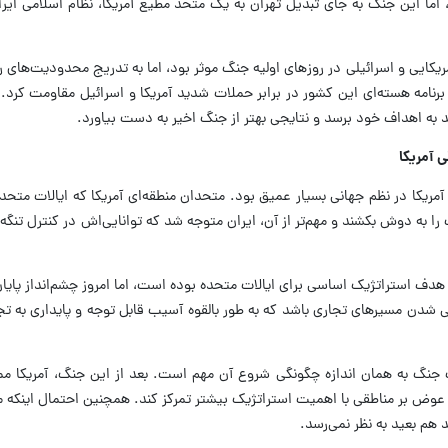
 اما این جنگ به جای تبدیل تهران به یک متحد مطیع آمریکا، نظام اسلامی ایر
ریکایی و اسرائیلی در روزهای اولیه جنگ موثر بود، اما به تدریج محدودیت‌های ر
نامه هسته‌ای این کشور در برابر حملات شدید آمریکا و اسرائیل مقاومت کرد. بن
د به اهداف خود برسد و نتایجی بهتر از جنگ اخیر به دست بیاورد.
ی آمریکا
 آمریکا در نظم جهانی بسیار عمیق بود. متحدان منطقه‌ای آمریکا که ایالات مت
 را به دوش بکشند و مهم‌تر از آن، ایران متوجه شد که توانایی‌اش در کنترل تنگه 
دف استراتژیک اساسی برای ایالات متحده بوده است، اما امروز چشم‌انداز پایان
امی شدن مسیرهای تجاری باشد که به طور بالقوه آسیب قابل توجه و پایداری به تج
ک جنگ به همان اندازه چگونگی شروع آن مهم است. بعد از این جنگ، آمریکا م
عوض بر مناطقی با اهمیت استراتژیک بیشتر تمرکز کند. همچنین احتمال اینکه م
 هم بعید به نظر نمی‌رسد.