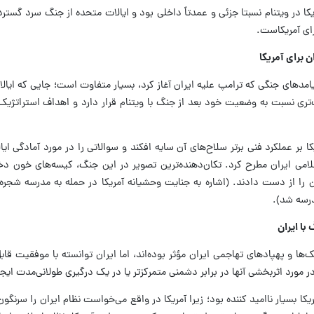
 در ویتنام نسبتا جزئی و عمدتاً داخلی بود و ایالات متحده از جنگ سرد گسترده‌
ای آمریکاست.
برای آمریکا
امدهای جنگی که ترامپ علیه ایران آغاز کرد، بسیار متفاوت است؛ جایی که ایال
‌تری نسبت به وضعیت خود بعد از جنگ با ویتنام قرار دارد و اهداف استراتژی
 بر عملکرد فنی برتر سلاح‌های آن سایه افکند و سوالاتی را در مورد آمادگی ایا
لامی ایران مطرح کرد. تکان‌دهنده‌ترین تصویر در این جنگ، کیسه‌های خون دخ
 را از دست دادند. (اشاره به جنایت وحشیانه آمریکا در حمله به مدرسه شجره
رسه شد).
با ایران
‌ها و پهپادهای تهاجمی ایران مؤثر بوده‌اند، اما ایران توانسته با موفقیت قاب
 مورد اثربخشی آنها در برابر دشمنی متمرکزتر یا در یک درگیری طولانی‌مدت ایجا
ریکا بسیار ناامید کننده بود؛ زیرا آمریکا در واقع می‌خواست نظام ایران را سرنگو