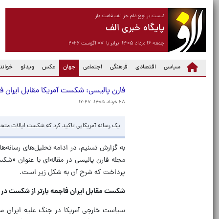
نیست بر لوح دلم جز الف قامت یار
پایگاه خبری الف
جمعه ۱۶ مرداد ۱۴۰۵ برابر با ۰۷ آگوست ۲۰۲۶
(current)
سیاسی
اقتصادی
فرهنگی
اجتماعی
جهان
عکس
ویدئو
خواندن
فارن پالیسی: شکست آمریکا مقابل ایران فا
۲۸ خرداد ۱۴۰۵، ۱۶:۲۷
یک رسانه آمریکایی تاکید کرد که شکست ایالات متحده
به گزارش تسنیم، در ادامه تحلیل‌های رسانه‌ه
مجله فارن پالیسی در مقاله‌ای با عنوان «شکس
پرداخت که شرح آن به شکل زیر است.
شکست مقابل ایران فاجعه بارتر از شکست در 
سیاست خارجی آمریکا در جنگ علیه ایران من