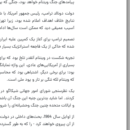
پیامدهای جنگ ویتنام خواهد بود، جنگی که بر
دولت دونالد ترامپ، رئیس جمهور آمریکا، با ش
نتایج خلاف اهداف اعلام شده بود، زیرا تهران
آسیب عمیقی دید که ممکن است سال‌ها ادامه
تصمیم ترامپ برای آغاز یک کمپین علیه ایرا
شده که حاکی از یک فاجعه استراتژیک بسیار ف
تجربه شکست در ویتنام آنقدر تلخ بود که برای
بسیاری از آمریکایی‌های عادی، این واژه نمایا
بود؛ برای برخی دیگر، اشتباهی بود که محاس
که ویتنام لکه ننگی بر تار و پود ملی است.
کردند. اما شاید بدترین جنبه این جنگ آن باش
و ایالات متحده چنین جنگ وحشیانه‌ای را شرو
از اوایل سال 1964، بحث‌های دا
از آن پیروی خواهند کرد - را که به طور گسترده