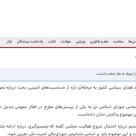
ی‌ها
سلامت
علم و فناوری
ورزشی
حوادث
کتاب
یادداشت بینندگان
بازار
 منوط به نظر شعام دانست.
 فضای سیاسی کشور به مرحله‌ای تازه از حساسیت‌های امنیتی، بحث درباره نحو
.
مجلس شورای اسلامی نیز به یکی از پرسش‌های مطرح در افکار عمومی تبدیل 
 این موضوع واکنش نشان داده‌است.
سنیم درباره احتمال شروع فعالیت مجلس گفته که تصمیم‌گیری درباره ادامه ج
ست و این موضوع باید بر اساس تشخیص شورای‌عالی امنیت ملی تعیین شود.