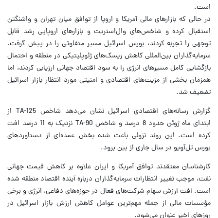
است.
در حالی که بازارهای مالی آمریکا و اروپا از توافق میان تهران و واشنگتن
استقبال کرده و شاخص‌های وال‌استریت و بازارهای اروپایی رشد قابل
توجهی را تجربه کردند، بورس اسرائیل مسیر متفاوتی را در پیش گرفت.
سرمایه‌گذاران بین‌المللی کاهش ریسک‌های ژئوپلیتیکی در منطقه و احتمال
بازگشایی کامل مسیرهای انرژی را به سود اقتصاد جهانی ارزیابی کردند، اما
همزمان بخشی از مزیت‌های اقتصادی و امنیتی مورد انتظار بازار اسرائیل
تضعیف شد.
گزارش رسانه‌های اقتصادی اسرائیل نشان می‌دهد شاخص TA-125 از
ابتدای ماه ژوئن حدود 8 درصد و شاخص TA-90 نزدیک به 11 درصد افت
کرده است. این روند نزولی باعث شده بخش عمده‌ای از دستاوردهای
بورس تل‌آویو در سال جاری از بین برود.
کارشناسان معتقدند توافق آمریکا و ایران علاوه بر کاهش قیمت جهانی
نفت، موجب تغییر انتظارات سرمایه‌گذاران درباره آینده اقتصاد منطقه شده
است. افت ارزش سهام شرکت‌های فعال در حوزه‌های دفاعی، انرژی و برخی
مؤسسات مالی از جمله مهم‌ترین عوامل کاهش ارزش بازار اسرائیل در
روزهای اخیر عنوان می‌شود.