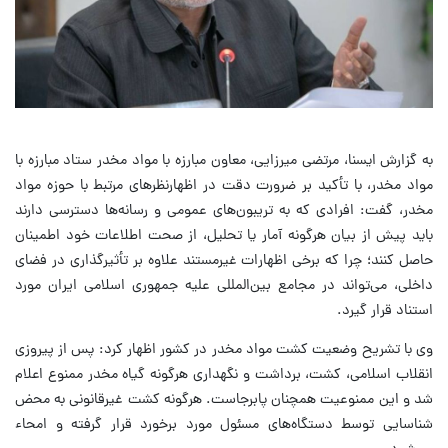
به گزارش ایسنا، مرتضی میرزایی، معاون مبارزه با مواد مخدر ستاد مبارزه با
مواد مخدر، با تأکید بر ضرورت دقت در اظهارنظرهای مرتبط با حوزه مواد
مخدر، گفت: افرادی که به تریبون‌های عمومی و رسانه‌ها دسترسی دارند
باید پیش از بیان هرگونه آمار یا تحلیل، از صحت اطلاعات خود اطمینان
حاصل کنند؛ چرا که برخی اظهارات غیرمستند علاوه بر تأثیرگذاری در فضای
داخلی، می‌تواند در مجامع بین‌المللی علیه جمهوری اسلامی ایران مورد
استناد قرار گیرد.
وی با تشریح وضعیت کشت مواد مخدر در کشور اظهار کرد: پس از پیروزی
انقلاب اسلامی، کشت، برداشت و نگهداری هرگونه گیاه مخدر ممنوع اعلام
شد و این ممنوعیت همچنان پابرجاست. هرگونه کشت غیرقانونی به محض
شناسایی توسط دستگاه‌های مسئول مورد برخورد قرار گرفته و امحاء