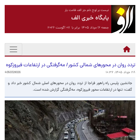
نیست بر لوح دلم جز الف قامت یار
پایگاه خبری الف
جمعه ۱۶ مرداد ۱۴۰۵ برابر با ۰۷ آگوست ۲۰۲۶
تردد روان در محورهای شمالی کشور/ مه‌گرفتگی در ارتفاعات فیروزکوه
۲۸ خرداد ۱۴۰۵، ۱۰:۳۶
4050328026
جانشین پلیس راه راهور فراجا از تردد روان در محورهای اصلی شمال کشور خبر داد و
گفت: تنها در ارتفاعات محور فیروزکوه، مه‌گرفتگی گزارش شده است.