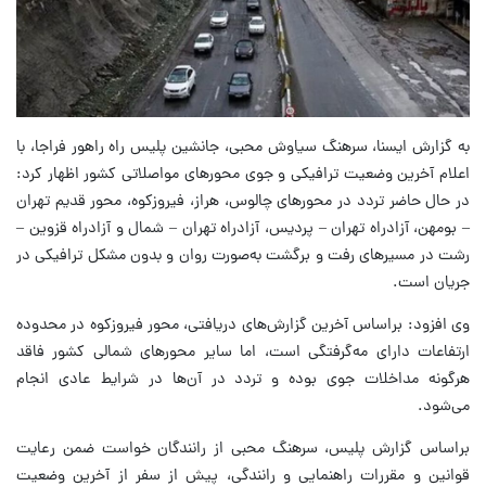
به گزارش ایسنا، سرهنگ سیاوش محبی، جانشین پلیس راه راهور فراجا، با
اعلام آخرین وضعیت ترافیکی و جوی محورهای مواصلاتی کشور اظهار کرد:
در حال حاضر تردد در محورهای چالوس، هراز، فیروزکوه، محور قدیم تهران
– بومهن، آزادراه تهران – پردیس، آزادراه تهران – شمال و آزادراه قزوین –
رشت در مسیرهای رفت و برگشت به‌صورت روان و بدون مشکل ترافیکی در
جریان است.
وی افزود: براساس آخرین گزارش‌های دریافتی، محور فیروزکوه در محدوده
ارتفاعات دارای مه‌گرفتگی است، اما سایر محورهای شمالی کشور فاقد
هرگونه مداخلات جوی بوده و تردد در آن‌ها در شرایط عادی انجام
می‌شود.
براساس گزارش پلیس، سرهنگ محبی از رانندگان خواست ضمن رعایت
قوانین و مقررات راهنمایی و رانندگی، پیش از سفر از آخرین وضعیت