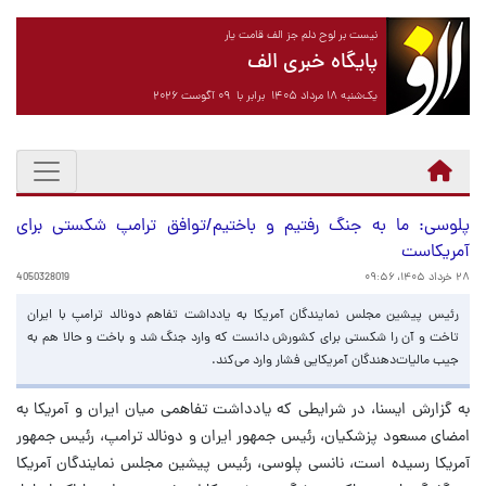
نیست بر لوح دلم جز الف قامت یار
پایگاه خبری الف
یک‌شنبه ۱۸ مرداد ۱۴۰۵ برابر با ۰۹ آگوست ۲۰۲۶
پلوسی: ما به جنگ رفتیم و باختیم/توافق ترامپ شکستی برای
آمریکاست
۲۸ خرداد ۱۴۰۵، ۰۹:۵۶
4050328019
رئیس پیشین مجلس نمایندگان آمریکا به یادداشت تفاهم دونالد ترامپ با ایران
تاخت و آن را شکستی برای کشورش دانست که وارد جنگ شد و باخت و حالا هم به
جیب مالیات‌دهندگان آمریکایی فشار وارد می‌کند.
به گزارش ایسنا، در شرایطی که یادداشت تفاهمی میان ایران و آمریکا به
امضای مسعود پزشکیان، رئیس جمهور ایران و دونالد ترامپ، رئیس جمهور
آمریکا رسیده است، نانسی پلوسی، رئیس پیشین مجلس نمایندگان آمریکا