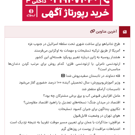
آخرین عناوین
طرح نتانیاهو برای ساخت شهری تحت سلطه اسرائیل در جنوب غزه
آمریکا از طریق ترکیه تسلیحات و مهمات به اوکراین می‌فرستد
هشدار روسیه به ژاپن درباره تغییر رویکرد هسته‌ای این کشور
ارتودنسی نامرئی یا ارتودنسی فلزی؛ کدام روش برای مرتب کردن دندان‌ها
مناسب‌تر است؟
قله دماوند در تابستان سفیدپوش شد!
وزیر آموزش‌وپرورش: سال تحصیلی آینده ۱۰۰ درصد حضوری آغاز می‌شود
تاسیسات آرامکو منفجر شد
عامل افزایش قبوض آب و برق برخی مشترکان چه بود؟
اقتصاد در میدان جنگ؛ نسخه‌های تعدیل یا راهبرد اقتصاد مقاومتی؟
تکاپوی پنتاگون برای جبران کمبود تسلیحات
هوای تهران در وضعیت قابل‌قبول
عراقچی: مذاکرات با عمان برای تعیین مسیر موقت تقریبا به نتیجه نزدیک است
اشتباهات مراقبت از پوست در روزهای گرم