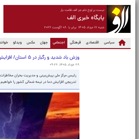
نیست بر لوح دلم جز الف قامت یار
پایگاه خبری الف
شنبه ۱۷ مرداد ۱۴۰۵ برابر با ۰۸ آگوست ۲۰۲۶
(current)
سیاسی
اقتصادی
فرهنگی
اجتماعی
جهان
عکس
ویدئو
خواندن
وزش باد شدید و رگبار در ۵ استان/ افزایش تدریجی دمای نیمه شمالی کشور
۲۸ خرداد ۱۴۰۵، ۰۹:۲۶
تدریجی افزایش دما در نیمه شمالی کشور را خواهیم