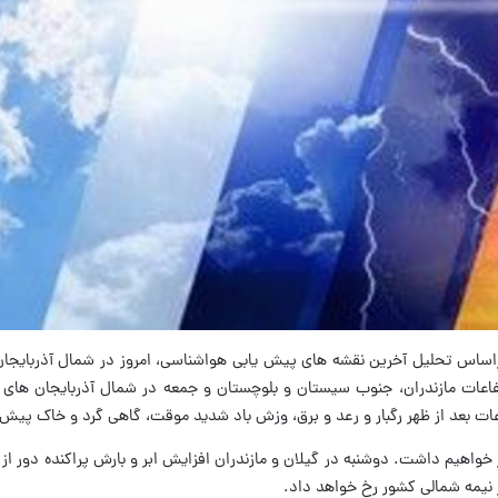
راساس تحلیل آخرین نقشه های پیش یابی هواشناسی، امروز در شمال آذربایجان
تفاعات مازندران، جنوب سیستان و بلوچستان و جمعه در شمال آذربایجان های 
اعات بعد از ظهر رگبار و رعد و برق، وزش باد شدید موقت، گاهی گرد و خاک پی
خواهیم داشت. دوشنبه در گیلان و مازندران افزایش ابر و بارش پراکنده دور از ا
ر نیمه شمالی کشور رخ خواهد داد.