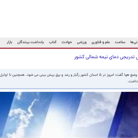
ی‌ها
سلامت
علم و فناوری
ورزشی
حوادث
کتاب
یادداشت بینندگان
بازار
رئیس مرکز ملی پیش‌بینی و مدیریت بحران مخاطرات وضع هوا گفت: امروز در ۵ استان کشور رگبار و رعد و برق پیش بینی می شود. هم
 داشت.