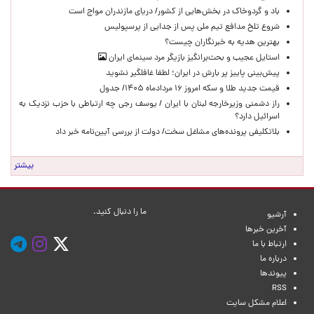
باد و گردوخاک در بخش‌هایی از کشور/ دریای مازندران مواج است
شروع تلخ مدافع تیم ملی پس از جدایی از پرسپولیس
بهترین هدیه به خبرنگاران چیست؟
استایل عجیب و بحث‌برانگیز بازیگر مرد سینمای ایران
پیش‌بینی پاییز پر بارش در ایران؛ لطفا غافلگیر نشوید
قیمت جدید طلا و سکه امروز ۱۶ مردادماه ۱۴۰۵/ جدول
راز دشمنی وزیرخارجه لبنان با ایران / یوسف رجی چه ارتباطی با حزب نزدیک به
اسرائیل دارد؟
بلاتکلیفی پرونده‌های مشاغل سخت/ دولت از بررسی آیین‌نامه خبر داد
بیشتر
ما را دنبال کنید.
آرشیو
آخرین خبرها
ارتباط با ما
درباره ما
پیوندها
RSS
اعلام مشکل سایت