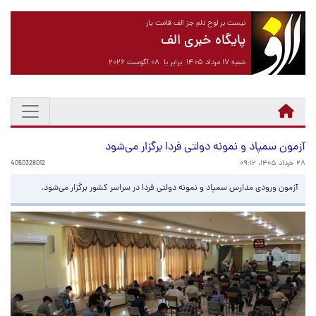
نیست بر لوح دلم جز الف قامت یار
پایگاه خبری الف
شنبه ۱۷ مرداد ۱۴۰۵ برابر با ۰۸ آگوست ۲۰۲۶
آزمون سمپاد و نمونه دولتی فردا برگزار می‌شود
۲۸ خرداد ۱۴۰۵، ۰۹:۱۲
4050328012
آزمون ورودی مدارس سمپاد و نمونه دولتی فردا در سراسر کشور برگزار می‌شود.