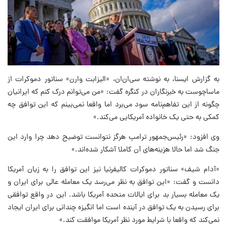
به گزارش ایسنا، به نوشته سی‌ان‌ان‌، «الیزابت وارن» سناتور دموکرات از
ماساچوست به خبرنگاران در کنگره گفت: «من می‌توانم درک کنم که ایرانیان
چگونه از این تفاهم‌نامه سود می‌برد اما واقعا نمی‌بینم که این توافق چه
کمکی به حتی یک خانواده آمریکایی می‌کند.»
وی افزود: «رئیس‌جمهور ترامپ هرگز نتوانست توضیح دهد چرا وارد این
جنگ شد اما حالا هزینه‌های آن کاملا آشکار شده‌اند.»
«آدام شیف» سناتور دموکرات کالیفرنیا نیز این توافق را به زیان آمریکا
دانست و گفت: «این توافق به نظر می‌رسد یک معامله عالی برای ایران و
یک معامله بسیار بد برای ایالات متحده آمریکا باشد. این در واقع توافقی
برای رسیدن به یک توافق در آینده است اما انگیزه چندانی برای ایران ایجاد
نمی‌کند که واقعا با شرایط مورد نظر آمریکا موافقت کند.»