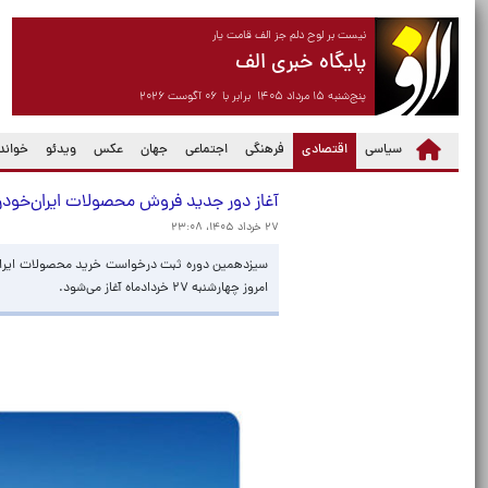
نیست بر لوح دلم جز الف قامت یار
پایگاه خبری الف
پنج‌شنبه ۱۵ مرداد ۱۴۰۵ برابر با ۰۶ آگوست ۲۰۲۶
(current)
سیاسی
اقتصادی
فرهنگی
اجتماعی
جهان
عکس
ویدئو
خواندن
آغاز دور جدید فروش محصولات ایران‌خودرو 
۲۷ خرداد ۱۴۰۵، ۲۳:۰۸
امروز چهارشنبه ۲۷ خردادماه آغاز می‌شود.