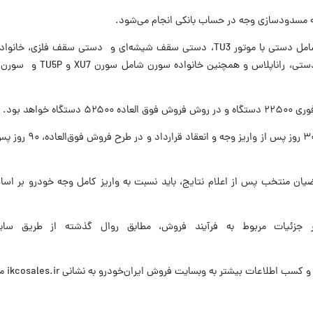
به مسدودسازی وجه در حساب بانکی انجام می‌شود.
در این مرحله، خودروهای خانواده پژو ۲۰۷ شامل دستی با موتور TU3، دستی سقف شیشه‌ای و دستی سقف ف
خواهد بود.
موعد تحویل خودروها در طرح فروش فوری، ۳۰
ضیان منتخب پس از اعلام نتایج، باید نسبت به واریز کامل وجه خودرو بر اس
یر جزئیات مربوط به فرآیند فروش، مطابق روال گذشته از طریق سایت
عات بیشتر به وبسایت فروش ایران‌خودرو به نشانی ikcosales.ir مراجعه کنند.