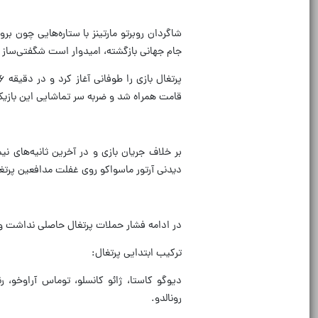
جام جهانی بازگشته، امیدوار است شگفتی‌ساز
قامت همراه شد و ضربه سر تماشایی این بازیکن
بر خلاف جریان بازی و در آخرین ثانیه‌های نی
دیدنی آرتور ماسواکو روی غفلت مدافعین پرتغا
در ادامه فشار حملات پرتغال حاصلی نداشت و این
ترکیب ابتدایی پرتغال:
دیوگو کاستا، ژائو کانسلو، توماس آراوخو، رنا
رونالدو.