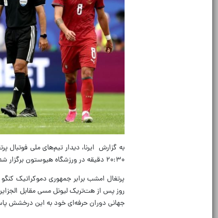
۲۰:۳۰ دقیقه در ورزشگاه هیوستون برگزار شد که در نهایت این دیدار با تساوی یک بر یک به پایان رسید.
پرتغال امشب برابر جمهوری دموکراتیک کنگو قر
جهانی دوران حرفه‌ای خود به این درخشش پا