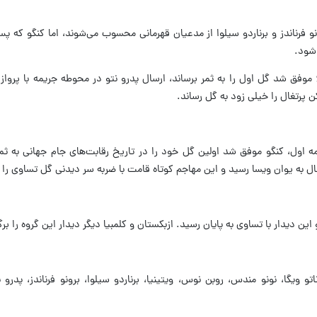
 شود.
پرتغال بازی را طوفانی آغاز کرد و در دقیقه ۶ موفق شد گل اول را به ثمر برساند، ارسال پدرو نتو در محوطه جریمه ب
 پرتغال را خیلی زود به گل رساند.
مه اول، کنگو موفق شد اولین گل خود را در تاریخ رقابت‌های جام جهانی به ثمر
ل به یوان ویسا رسید و این مهاجم کوتاه قامت با ضربه سر دیدنی گل تساوی را ب
 دیدار با تساوی به پایان رسید. ازبکستان و کلمبیا دیگر دیدار این گروه را برگز
تو ویگا، نونو مندس، روبن نوس، ویتینیا، برناردو سیلوا، برونو فرناندز، پدرو 