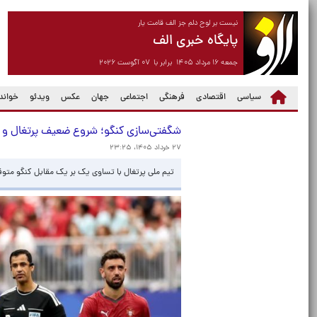
نیست بر لوح دلم جز الف قامت یار
پایگاه خبری الف
جمعه ۱۶ مرداد ۱۴۰۵ برابر با ۰۷ آگوست ۲۰۲۶
سیاسی
اقتصادی
فرهنگی
اجتماعی
جهان
عکس
ویدئو
خواندن
شگفتی‌سازی کنگو؛ شروع ضعیف پرتغال و ر
۲۷ خرداد ۱۴۰۵، ۲۳:۲۵
تیم ملی پرتغال با تساوی یک بر یک مقابل کنگو متو