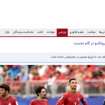
(current)
ی‌ها
سلامت
علم و فناوری
ورزشی
حوادث
کتاب
یادداشت بینندگان
بازار
ونالدو در گام نخست
قف شد تا شروع ضعیفی در جام‌جهانی داشته باشد.