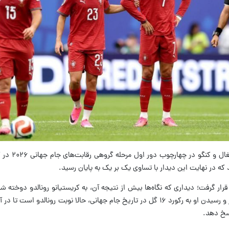
ار گرفت؛ دیداری که نگاه‌ها بیش از نتیجه آن، به کریستیانو رونالدو دوخته شد
روز پس از هت‌تریک لیونل مسی مقابل الجزایر و رسیدن او به رکورد ۱۶ گل در تاریخ جام جهانی، حالا نوبت رون
سخ دهد.