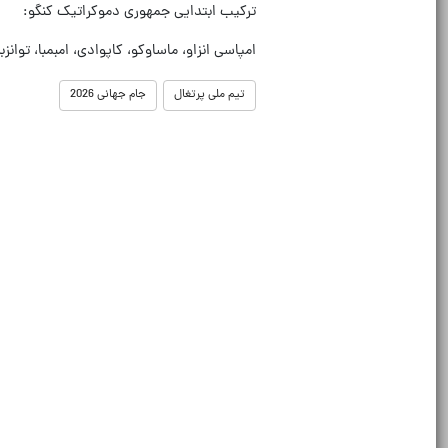
ترکیب ابتدایی جمهوری دموکراتیک کنگو:
امپاسی انزاو، ماساوکو، کاپوادی، امبمبا، توانز
تیم ملی پرتغال
جام جهانی 2026