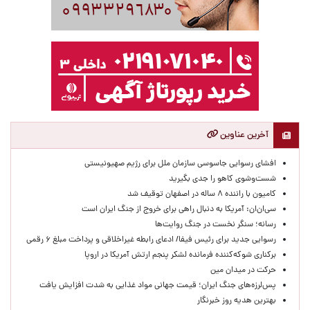
آخرین عناوین
افشای رسوایی جاسوسی سازمان ملل برای رژیم صهیونیستی
شست‌وشوی کاهو را جدی بگیرید
کامیون با راننده ۸ ساله در اصفهان توقیف شد
سی‌ان‌ان: آمریکا به دنبال راهی برای خروج از جنگ ایران است
رسانه؛ سنگر نخست در جنگ روایت‌ها
رسوایی جدید برای رئیس فیفا/ ادعای رابطه غیراخلاقی و پرداخت مبلغ ۶ رقمی
برکناری شوکه‌کننده فرمانده لشکر پنجم ارتش آمریکا در اروپا
حركت در ميدان مين
پس‌لرزه‌های جنگ ایران؛ قیمت جهانی مواد غذایی به شدت افزایش یافت
بهترین هدیه روز خبرنگار