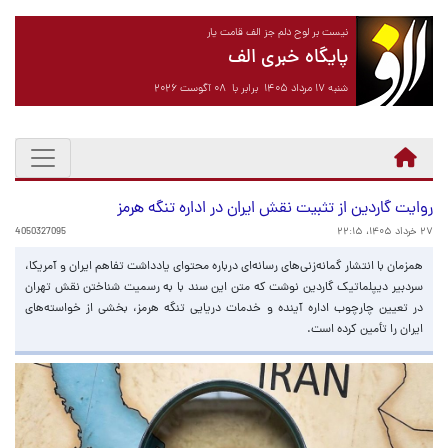
نیست بر لوح دلم جز الف قامت یار
پایگاه خبری الف
شنبه ۱۷ مرداد ۱۴۰۵ برابر با ۰۸ آگوست ۲۰۲۶
روایت گاردین از تثبیت نقش ایران در اداره تنگه هرمز
۲۷ خرداد ۱۴۰۵، ۲۲:۱۵
4050327095
همزمان با انتشار گمانه‌زنی‌های رسانه‌ای درباره محتوای یادداشت تفاهم ایران و آمریکا،
سردبیر دیپلماتیک گاردین نوشت که متن این سند با به رسمیت شناختن نقش تهران
در تعیین چارچوب اداره آینده و خدمات دریایی تنگه هرمز، بخشی از خواسته‌های
ایران را تأمین کرده است.