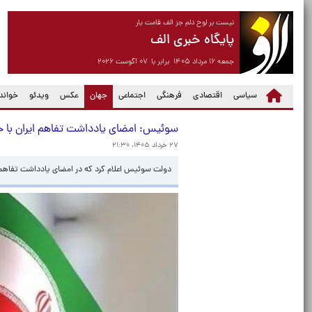
نیست بر لوح دلم جز الف قامت یار
پایگاه خبری الف
جمعه ۱۶ مرداد ۱۴۰۵ برابر با ۰۷ آگوست ۲۰۲۶
(current)
سیاسی
اقتصادی
فرهنگی
اجتماعی
جهان
عکس
ویدئو
خواندن
سوئیس: امضای یادداشت تفاهم ایران با حض
۲۷ خرداد ۱۴۰۵، ۲۱:۳۰
دولت سوئیس اعلام کرد که در امضای یادداشت تفاهم ای