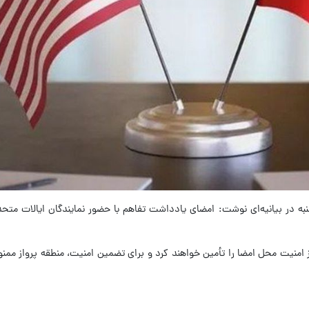
 در بیانیه‌ای نوشت: امضای یادداشت تفاهم با حضور نمایندگان ایالات متحده
بیانیه آمده است: بیش از 2000 سرباز امنیت محل امضا را تأمین خواهند کرد و برای تضمین امنیت، منطقه پرو