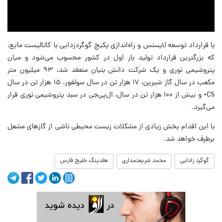
Video
با قرارداد توسعه لایسنس و راه‌اندازی پکیج گوگردزدایی با کاتالیست مایع،
که بزرگترین قرارداد تولید بار اول در کشور محسوب می‌شود و میان
پتروشیمی نوری و یک شرکت دانش بنیان منعقد شد، ۹۳ میلیون متر
مکعب در سال گاز شیرین، ۱۷ هزار تن در سال سولفور، ۱۵ هزار تن در سال
C5+ و بیش از ۱۰۰ هزار تن در سال، ال‌پی‌جی در سبد پتروشیمی نوری قرار
می‌گیرد.
با این اقدام بخش زیادی از مشکلات زیست محیطی ناشی از گازهای مشعل
برطرف خواهد شد.
گوگرد زادایی
محمد شریعتمداری
هلدینگ خلیج فارس