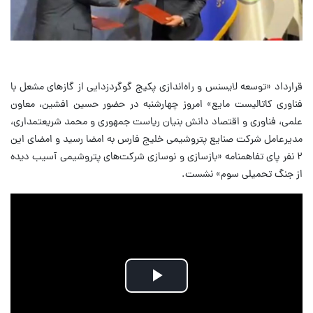
قرارداد «توسعه لایسنس و راه‌اندازی پکیج گوگردزدایی از گازهای مشعل با
فناوری کاتالیست مایع» امروز چهارشنبه در حضور حسین افشین، معاون
علمی، فناوری و اقتصاد دانش بنیان ریاست جمهوری و محمد شریعتمداری،
مدیرعامل شرکت صنایع پتروشیمی خلیج فارس به امضا رسید و امضای این
۲ نفر پای تفاهمنامه «بازسازی و نوسازی شرکت‌های پتروشیمی آسیب دیده
از جنگ تحمیلی سوم» نشست.
Play