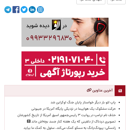
آخرین عناوین
پاپ لئو بار دیگر خواستار پایان جنگ اوکراین شد
حرکت مشکوک یک هواپیما در نزدیکی پایگاه آمریکا در جیبوتی
حذف نام ترامپ در روایت ۳ رئیس‌جمهور اسبق آمریکا از تاریخ کشورشان
تصویری دردناک از دلفینی که یک هفته کنار جسد بچه‌اش ماند
زلنسکی: پیونگ‌یانگ به مسکو کمک می‌کند، سئول به کمک ما بیاید