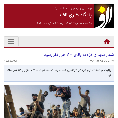
نیست بر لوح دلم جز الف قامت یار
پایگاه خبری الف
یک‌شنبه ۱۸ مرداد ۱۴۰۵ برابر با ۰۹ آگوست ۲۰۲۶
شمار شهدای غزه به بالای ۷۳ هزار نفر رسید
۲۷ خرداد ۱۴۰۵، ۲۰:۰۰
4050327081
وزارت بهداشت نوار غزه در تازه‌ترین آمار خود، تعداد شهدا را ۷۳ هزار و ۱۶ نفر اعلام
کرد.