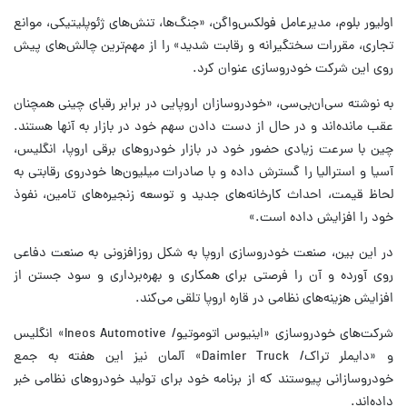
اولیور بلوم، مدیرعامل فولکس‌واگن، «جنگ‌ها، تنش‌های ژئوپلیتیکی، موانع
تجاری، مقررات سختگیرانه و رقابت شدید» را از مهم‌ترین چالش‌های پیش
روی این شرکت خودروسازی عنوان کرد.
به نوشته سی‌ان‌بی‌سی، «خودروسازان اروپایی در برابر رقبای چینی همچنان
عقب مانده‌اند و در حال از دست دادن سهم خود در بازار به آنها هستند.
چین با سرعت زیادی حضور خود در بازار خودروهای برقی اروپا، انگلیس،
آسیا و استرالیا را گسترش داده و با صادرات میلیون‌ها خودروی رقابتی به
لحاظ قیمت، احداث کارخانه‌های جدید و توسعه زنجیره‌های تامین، نفوذ
خود را افزایش داده است.»
در این بین، صنعت خودروسازی اروپا به شکل روزافزونی به صنعت دفاعی
روی آورده و آن را فرصتی برای همکاری و بهره‌برداری و سود جستن از
افزایش هزینه‌های نظامی در قاره اروپا تلقی می‌کند.
شرکت‌های خودروسازی «اینیوس اتوموتیو/ Ineos Automotive» انگلیس
و «دایملر تراک/ Daimler Truck» آلمان نیز این هفته به جمع
خودروسازانی پیوستند که از برنامه خود برای تولید خودروهای نظامی خبر
داده‌اند.