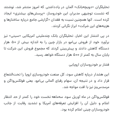
تحلیلگران «دویچه‌بانک» آلمان در یادداشتی که امروز منتشر شد، نوشتند
که نشست توجیهی مدیران این خودروساز، «پرسش‌های بیشتری» ایجاد
کرده است. آنها همچنین نسبت به فقدان «گزارشی جامع درباره ساختارها و
هزینه‌های این شرکت» ابراز نگرانی کردند.
در پی انتشار این اخبار، تحلیلگران بانک چندملیتی آمریکایی «سیتی‌» نیز
برآورد خود از فروش بی‌ام‌و در بازار چین را به اندازه بیش از ۵۰ هزار
دستگاه کاهش دادند و پیش‌بینی کردند که مجموع فروش این شرکت تا
پایان سال به کمتر از ۵۰۰ هزار دستگاه خواهد رسید.
فشار بر خودروسازان اروپایی
این هشدار درباره کاهش سود، کل صنعت خودروسازی اروپا را تحت‌الشعاع
قرار داد و در نتیجه آن، سهام رقبای آلمانی بی‌ام‌و، یعنی فولکس‌واگن و
مرسدس‌بنز نیز با افت مواجه شد.
فولکس‌واگن در ماه آوریل سود سه‌ماهه نخست خود را کمتر از حد انتظار
اعلام و دلیل آن را افزایش تعرفه‌های آمریکا و تشدید رقابت از جانب
خودروسازان چینی اعلام کرده بود.