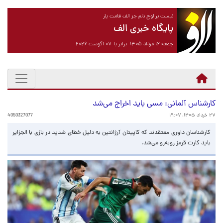
نیست بر لوح دلم جز الف قامت یار
پایگاه خبری الف
جمعه ۱۶ مرداد ۱۴۰۵ برابر با ۰۷ آگوست ۲۰۲۶
کارشناس آلمانی: مسی باید اخراج می‌شد
۲۷ خرداد ۱۴۰۵، ۱۹:۰۷
4050327077
کارشناسان داوری معتقدند که کاپیتان آرژانتین به دلیل خطای شدید در بازی با الجزایر
باید کارت قرمز روبه‌رو می‌شد.