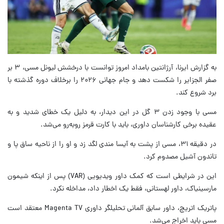
به گزارش ایرنا، آرژانتین بامداد امروز توانست با درخشش لیونل مسی، ۳ بر
صفر الجزایر را شکست دهد و جام جهانی ۲۰۲۶ را برخلاف دوره گذشته با
برد شروع کند.
مسی با وجود زدن ۳ گل در این دیدار، به دلیل یک خطای شدید و به
عقیده برخی کارشناسان داوری، باید با کارت قرمز روبه‌رو می‌شد.
در دقیقه ۳۱، مسی از پشت به آیسا مندی لگد زد و او را از ناحیه ساق پا و
تاندون آشیل مصدوم کرد.
این در شرایطی است که کمک داور ویدیویی (VAR) پس از اینکه شیمون
مارسینیاک، داور لهستانی، فقط یک اخطار داد، مداخله نکرد.
پاتریک اتریچ، داور سابق آلمانی تحلیلگر داوری Magenta TV معتقد است
مسی باید اخراج می‌شد.