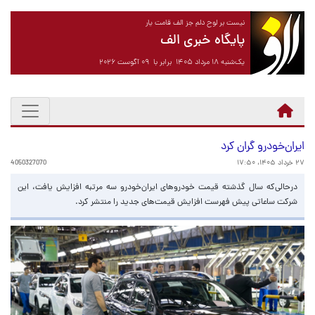
نیست بر لوح دلم جز الف قامت یار
پایگاه خبری الف
یک‌شنبه ۱۸ مرداد ۱۴۰۵ برابر با ۰۹ آگوست ۲۰۲۶
ایران‌خودرو گران کرد
۲۷ خرداد ۱۴۰۵، ۱۷:۵۰
4050327070
درحالی‌که سال گذشته قیمت خودروهای ایران‌خودرو سه مرتبه افزایش یافت، این
شرکت ساعاتی پیش فهرست افزایش قیمت‌های جدید را منتشر کرد.