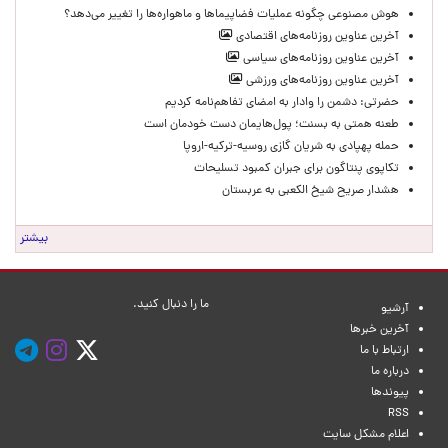
هوش مصنوعی چگونه عملیات فضاپیماها و ماهواره‌ها را تغییر می‌دهد؟
آخرین عناوین روزنامه‌های اقتصادی
آخرین عناوین روزنامه‌های سیاسی
آخرین عناوین روزنامه‌های ورزشی
حضرتی: دشمن را وادار به امضای تفاهم‌نامه کردیم
طعنه همتی به بسنت؛ پول‌هایمان دست خودمان است
حمله پهپادی به شریان گازی روسیه-ترکیه-اروپا
تکاپوی پنتاگون برای جبران کمبود تسلیحات
هشدار صریح شیخ الکعبی به عربستان
بیشتر
ما را دنبال کنید.
آرشیو
آخرین خبرها
ارتباط با ما
درباره ما
پیوندها
RSS
اعلام مشکل سایت