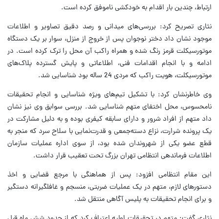
ارتباط، چندین بار اقدام به خودکشی ناموفق کرده است.
نثاری تصریح کرد: بررسی‌های میدانی و رصد دقیق تصاویر و اطلاعات
موجود نشان داد دختر نوجوان پس از خروج از منزل، سوار بر یک دستگاه
موتورسیکلت قرمز رنگ شده و همراه راکب آن محل را ترک کرده است. در
ادامه و با انجام اقدامات فنی، اطلاعاتی و پایش گسترده پلاک‌های
موتورسیکلت، هویت راکب که مردی 24 ساله بود شناسایی شد.
وی خاطرنشان کرد: با تشکیل تیم‌های ویژه شناسایی و انجام تحقیقات
نامحسوس، محل اختفای متهم شناسایی شد. بررسی سوابق وی نیز نشان
داد متهم از افراد شرور و دارای سابقه کیفری بوده و به دلیل مشارکت در
یک پرونده شرارت، نزاع دسته‌جمعی و قدرت‌نمایی با سلاح سرد که منجر به
قطع عضو یکی از شهروندان شده بود، از سوی اداره عملیات سازمان
اطلاعات فرماندهی انتظامی تهران بزرگ تحت تعقیب قرار داشت.
این مقام انتظامی افزود: پس از هماهنگی با مرجع قضایی و اخذ
دستورهای لازم، متهم در یک عملیات ضربتی، منسجم و غافلگیرانه دستگیر
و برای انجام تحقیقات به پلیس آگاهی منتقل شد.
نثاری گفت: متهم در تحقیقات اولیه اعتراف کرد که از حدود شش ماه قبل