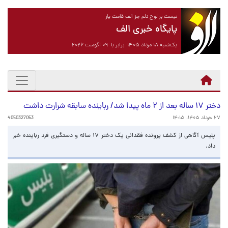
نیست بر لوح دلم جز الف قامت یار
پایگاه خبری الف
یک‌شنبه ۱۸ مرداد ۱۴۰۵ برابر با ۰۹ آگوست ۲۰۲۶
دختر ۱۷ ساله بعد از ۲ ماه پیدا شد/ رباینده سابقه شرارت داشت
۲۷ خرداد ۱۴۰۵، ۱۴:۱۵
4050327053
پلیس آگاهی از کشف پرونده فقدانی یک دختر ۱۷ ساله و دستگیری فرد رباینده خبر
داد.