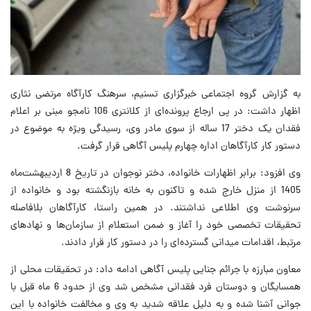
به گزارش گروه اجتماعی خبرگزاری تسنیم، سرهنگ کارآگاه مرتضی نثاری
اظهار داشت: در پی ارجاع پرونده‌ای از کلانتری 106 نامجو مبنی بر اعلام
فقدان یک دختر 17 ساله از سوی مادر وی، رسیدگی ویژه به موضوع در
دستور کار کارآگاهان اداره چهارم پلیس آگاهی قرار گرفت.
وی افزود: برابر اظهارات خانواده، دختر نوجوان در تاریخ 8 اردیبهشت‌ماه
1405 از منزل خارج شده و تاکنون به خانه بازنگشته بود و خانواده از
سرنوشت وی اطلاعی نداشتند. در همین راستا، کارآگاهان بلافاصله
تحقیقات تخصصی خود را آغاز و ضمن استعلام از سازمان‌ها و نهادهای
مرتبط، اقدامات میدانی گسترده‌ای را در دستور کار قرار دادند.
معاون مبارزه با جرائم جنایی پلیس آگاهی ادامه داد: در تحقیقات محلی از
همسایگان و دوستان فرد فقدانی مشخص شد وی از حدود 6 ماه قبل با
جوانی آشنا شده و به دلیل علاقه شدید به وی و مخالفت خانواده با این