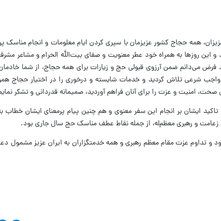
زیزان، همه حجاج کشور عزیزمان با سپری کردن ایام معلومات و انجام مناسک پ
 این روزها به همراه خود عطر معنویت و صفای بیت‌الله الحرام و مشاعر مشرفه
ود فرض می‌دانم ضمن آرزوی قبولی حج و زیارات برای همه حجاج، از شما خادما
ن واجب شرعی تلاش کردید و خدمات شایسته و درخوری را در اختیار حجاج هموط
ال ‌صحت، امنیت و‌ عزت را برای آنان فراهم آوردید، صمیمانه قدردانی و تشکر نمایم
تاکید ایشان بر انجام این سفر معنوی و هم چنین پیام پر‌معنای ایشان خطاب به
 زعامت و رهبری معظم‌له، از جمله نقاط عطف مناسک حج سال جاری بود.
وجود و تداوم عزت مقام معظم رهبری و همه خدمتگزاران به ایران عزیز مشمول د