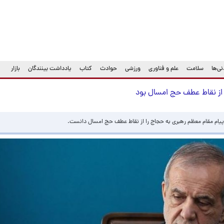
ی‌ها
سلامت
علم و فناوری
ورزشی
حوادث
کتاب
یادداشت بینندگان
بازار
 از نقاط عطف حج امسال بود
پیام مقام معظم رهبری به حجاج را از نقاط عطف حج امسال دانست.