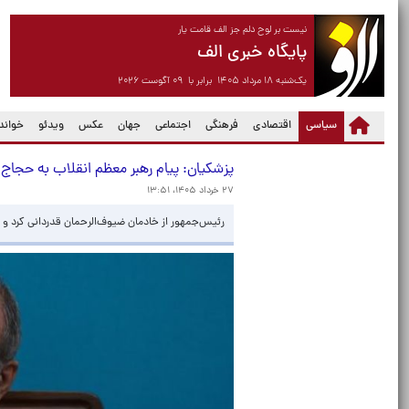
نیست بر لوح دلم جز الف قامت یار
پایگاه خبری الف
یک‌شنبه ۱۸ مرداد ۱۴۰۵ برابر با ۰۹ آگوست ۲۰۲۶
(current)
سیاسی
اقتصادی
فرهنگی
اجتماعی
جهان
عکس
ویدئو
خواندن
پزشکیان: پیام رهبر معظم انقلاب به حجاج
۲۷ خرداد ۱۴۰۵، ۱۳:۵۱
رئیس‌جمهور از خادمان ضیوف‌الرحمان قدردانی کرد و 