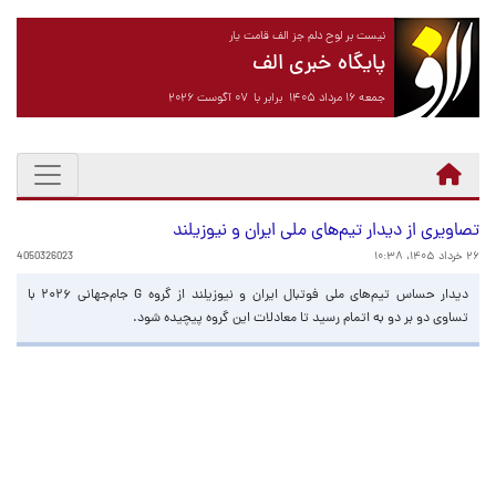
نیست بر لوح دلم جز الف قامت یار
پایگاه خبری الف
جمعه ۱۶ مرداد ۱۴۰۵ برابر با ۰۷ آگوست ۲۰۲۶
تصاویری از دیدار تیم‌های ملی ایران و نیوزیلند
۲۶ خرداد ۱۴۰۵، ۱۰:۳۸
4050326023
دیدار حساس تیم‌های ملی فوتبال ایران و نیوزیلند از گروه G جام‌جهانی ۲۰۲۶ با
تساوی دو بر دو به اتمام رسید تا معادلات این گروه پیچیده شود.