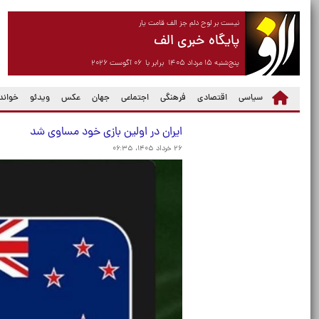
نیست بر لوح دلم جز الف قامت یار
پایگاه خبری الف
پنج‌شنبه ۱۵ مرداد ۱۴۰۵ برابر با ۰۶ آگوست ۲۰۲۶
سیاسی
اقتصادی
فرهنگی
اجتماعی
جهان
عکس
ویدئو
خواندن
ایران در اولین بازی خود مساوی شد
۲۶ خرداد ۱۴۰۵، ۰۶:۳۵