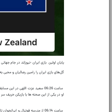
پایان اولین بازی ایران -نیوزلند در جام جهانی 2026 با نتیجه مساوی 2-2 رقم خورد
گل‌های بازی ایران را رامین رضائیان و محبی به 
ساعت 06:26 سعید عزت اللهی در این
او در یکی از این صحنه ها با بازیکن حریف سر
ساعت 06:14 از مدرسه فوتبال و ای