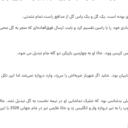
ان، شادی خود را با رامین تقسیم کرد و بابت ارسال فوق‌العاده‌ای که منجر به گل محب
 بود. شاید اگر شهریار ضربه‌اش را می‌زد، وارد دروازه نمی‌شد اما این تکل ت
ت 05:47مهدی طارمی خیلی بدشانس بود که شلیک تماشایی او در نیمه نخست به گل تبدیل نشد. ج
جهانی 2022 این سردار آزمون بود که دوبا