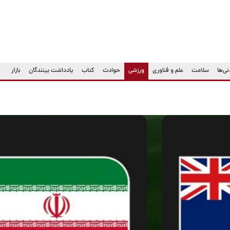
(current)
ی‌ها
سلامت
علم و فناوری
ورزشی
حوادث
کتاب
یادداشت بینندگان
بازار