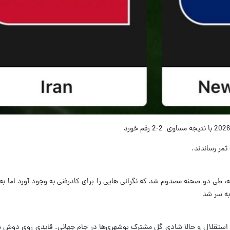
ثمر رساندند.
 مسابقه، طی دو صحنه مصدوم شد که نگرانی هایی را برای کادرفنی به وجود آورد اما به
 به سر شد
رانجوان تا استقلال و حالا شادی گل مشترک بوشهری‌ها در جام جهانی. قایدی روی دو