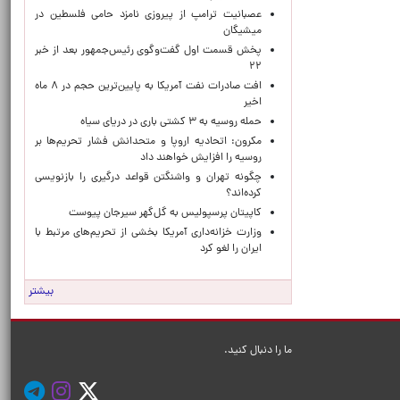
عصبانیت ترامپ از پیروزی نامزد حامی فلسطین در
میشیگان
پخش قسمت اول گفت‌وگوی رئیس‌جمهور بعد از خبر
۲۲
افت صادرات نفت آمریکا به پایین‌ترین حجم در ۸ ماه
اخیر
حمله روسیه به ۳ کشتی باری در دریای سیاه
مکرون: اتحادیه اروپا و متحدانش فشار تحریم‌ها بر
روسیه را افزایش خواهند داد
چگونه تهران و واشنگتن قواعد درگیری را بازنویسی
کرده‌اند؟
کاپیتان پرسپولیس به گل‌گهر سیرجان پیوست
وزارت خزانه‌داری آمریکا بخشی از تحریم‌های مرتبط با
ایران را لغو کرد
بیشتر
ما را دنبال کنید.