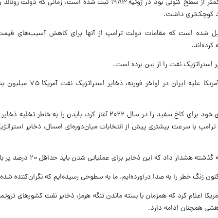
آخرین باری که ذخایر استراتژیک نفت آمریکا کمتر از سطح کنونی بود در ژوئیه ۱۹۸۳ ثبت شده است، ز
صاد کوچک‌تری داشت.
دیل شده است که مقامات دولت ترامپ از آنها برای کاهش آسیب‌های قیمت ب
کرده‌اند.
 استراتژیک نفت را از بین برده است.
زمانی که دونالد ترامپ سومین دوره رقابت‌های خود برای کاخ سفید را در سال ۲۰۲۲ آغاز کرد، بایدن 
ت ترامپ با سرعت بیشتری پیش از انتخابات میان‌دوره‌ای امسال، ذخایر استراتژی
 هشدار داد که این ذخایر برای عملیاتی شدن باید حداقل ۲۰ درصد پر باشد.
ون زنگ خطر را به صدا درآورده‌ایم. ما به سطوحی رسیده‌ایم که نگران‌کننده شده‌ا
ریکا اعلام کرد که همزمان با بسته ماندن تنگه هرمز، ذخایر نفت کشورهای ثروتمند