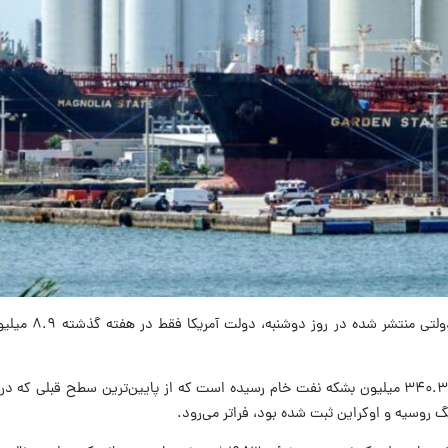
به گزارش ایرنا از سی ان ان،‌ طبق د
 روسیه و اوکراین ثبت شده بود، فراتر می‌رود.