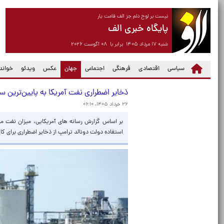
نیست بر لوح دلم جز الف قامت یار
پایگاه خبری الف
شنبه ۱۷ مرداد ۱۴۰۵ برابر با ۰۸ آگوست ۲۰۲۶
(current)
سیاسی
اقتصادی
فرهنگی
اجتماعی
جهان
عکس
ویدئو
خواندن
ذخایر اضطراری نفت آمریکا به پایین‌ترین سطح از سال ۸۳
۲۶ خرداد ۱۴۰۵، ۰۶:۱۰
استفاده دولت دونالد ترامپ از ذخایر اضطراری برای 