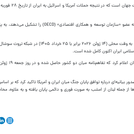
در نتیجه ذخایر نفت در ۳۸ کشور ثروتمند که عضو «سازمان توسعه و همکاری اقتصاد
دونالد ترامپ رئیس جمهور آمریکا عصر یکشنبه به وقت محلی (۱۴ ژوئن ۲۰۲۶ برابر 
اسلامی ایران اکنون کامل شده است.
دور بیانیه‌ای درباره توافق پایان جنگ میان ایران و آمریکا تاکید کرد که بر اسا
از جمله لبنان از امشب به صورت فوری و دائمی پایان یافته و به علاوه، محاص