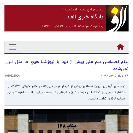
نیست بر لوح دلم جز الف قامت یار
پایگاه خبری الف
یک‌شنبه ۱۸ مرداد ۱۴۰۵ برابر با ۰۹ آگوست ۲۰۲۶
پیام احساسی تیم ملی پیش از نبرد با نیوزلند؛ هیچ جا مثل ایران
نمی‌شود
۲۶ خرداد ۱۴۰۵، ۰۱:۴۶
4050326004
تیم ملی فوتبال ایران ساعاتی پیش از دیدار برابر نیوزلند در جام جهانی ۲۰۲۶، با
انتشار تصویری از تخته فنی خود و درج پیام‌هایی در وصف ایران، یاد و خاطره شهدای
میناب ۱۶۸ را گرامی داشت.