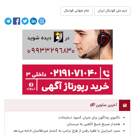
تیم ملی فوتبال ایران
جام جهانی فوتبال
آخرین عناوین
تکاپوی پنتاگون برای جبران کمبود تسلیحات
هشدار صریح شیخ الکعبی به عربستان
مصر: اسراییل با طفره رفتن از طرح ترامپ به کشتار غیرنظامیان ادامه می‌دهد