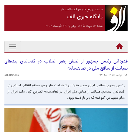
نیست بر لوح دلم جز الف قامت یار
پایگاه خبری الف
شنبه ۱۷ مرداد ۱۴۰۵ برابر با ۰۸ آگوست ۲۰۲۶
قدردانی رئیس جمهور از نقش رهبر انقلاب در گنجاندن بندهای
صیانت از منافع ملی در تفاهمنامه
۲۵ خرداد ۱۴۰۵، ۲۳:۵۱
4050325104
رئیس جمهور اسلامی ایران ضمن قدردانی از هدایت های رهبر معظم انقلاب اسلامی در
گنجاندن بندهای صیانت از منافع ملی ایران در تفاهمنامه تصریح کرد، ملت ایران از
امام شهیدش آموخته که زیر بار ذلت نرود.