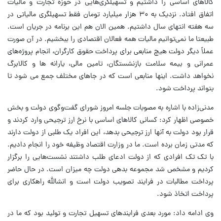
کالاهای اساسی را داشتیم و تسهیلگری‌هایی در حوزه تجارت و مالیات
اتفاق افتاد. نزدیک به ۳۰ هزار میلیارد تومان فقط تسهیلگری مالیاتی در
سه هفته انتهای سال داشتیم. همین الان هم این برنامه در جریان است.
طبیعتا ما نمی‌توانیم مالیات همه فعالان اقتصادی را ببخشیم. در آن صورت
عملاً دیگر دولت هیچ منابعی برای پرداخت حقوق کارگران، انجام پروژه‌های
عمرانی و بیمه سلامت بازنشستگان، تامین مالی، یارانه ها و کالابرگ
نخواهد داشت. اینها منابعی است که در جاهای مختلف جمع می شود تا
بتواند پرداخت شود.
مدنی‌زاده با اشاره به مصوبات جلسه امروز شورای گفت‌وگوی دولت و بخش
خصوصی اظهار کرد: کسانی کالاهای اساسی با نرخ ارز ترجیحی وارد کردند و
قرار بود دولت به آنها ارز ترجیحی بدهد، این افراد یک طلبی از دولت دارند
که مدتی زمان برده است. ما در وزارت اقتصاد وظیفه خود را انجام دادیم.
با تک تک افرادی که از دولت ادعای طلب داشتند نشست‌هایی را برگزار
کردیم و مشخص شد مجموعه بدهی دولت چه میزان است. در حال حاضر
پرداخت مطالبات در فرایند تصویب دولت است و انشالله راهکاری برای
پرداخت اتخاذ شود.
وی ادامه داد: مورد بعدی فرایندهای تسهیل تجارت و تولید بود که ما در