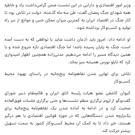
وزیر امور اقتصادی و دارایی در این نشست ضمن گرامی‌داشت یاد و خاطره
همه شهدای جنگ رمضان گفت: طی سه ماه گذشته، دولت در تلاش بود تا
آثار جنگ در اقتصاد ایران به کمترین میزان ممکن حس و موانع از سر راه
تولید و کسب‌وکار برداشته شود.
او ادامه داد: امروز باید اذعان داشت شاید با توافقی که به دست آمده
است، جنگ به پایان رسیده باشد؛ اما جنگ اقتصادی تازه شروع شده و با
همین دیدگاه مسیر را ادامه می‌دهیم. مدنی‌زاده همچنین اظهار امیدواری
کرد که تابلو بورس همیشه سبز بماند.
تلاش برای نهایی شدن تفاهم‌نامه پنج‌جانبه در راستای بهبود محیط
کسب‌وکار
کیوان کاشفی عضو هیات رئیسه اتاق ایران و قائم‌مقام دبیر شورای
گفت‌وگو از لزوم برگزاری منظم نشست‌ها و حتی برگزاری جلسات فوق‌العاده
صحبت کرد و در ادامه به آماده شدن یک تفاهم‌نامه پنج‌جانبه برای
یک‌پارچه شدن دستگاه‌هایی که در حوزه قوانین اقتصادی با هم درگیر
هستند، خبر داد تا به کمک آن محیط کسب‌وکار کشور به سمت تسهیل
بیشتر حرکت کند.