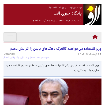
نیست بر لوح دلم جز الف قامت یار
پایگاه خبری الف
یک‌شنبه ۱۸ مرداد ۱۴۰۵ برابر با ۰۹ آگوست ۲۰۲۶
وزیر اقتصاد: می‌خواهیم کالابرگ دهک‌های پایین را افزایش دهیم
۲۵ خرداد ۱۴۰۵، ۲۳:۰۳
4050325102
۱ نظر، ۰ در صف انتشار و ۰ تکراری یا غیرقابل انتشار
وزیر اقتصاد گفت: افزایش رقم کالابرگ دهک‌های پایین حتما در دستور کار است و به
منابع دولت بستگی دارد.