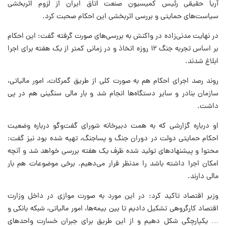
آریا حقیقی رئیس کمیسیون صنعت اتاق ایران از لزوم اثربخشی
سیاست‌های حمایتی و بررسی اثربخشی این احکام صحبت کرد.
در نهایت مدنی‌زاده در واکنش به بررسی‌های صورت گرفته گفت: این احکام
بر اساس تجربه جنگ ۱۲ روزه اتخاذ و در زمانی کمتر از یک هفته برای اجرا
ابلاغ شدند.
روند رصد اجرای احکام هم به صورت کلی از طریق گمرکات، امور مالیاتی،
سازمان بنادر و سایر دستگاه‌ها انجام شد و بار مالی سنگینی هم در پی
داشت.
او درباره گزارشی که به همت دبیرخانه شورای گفت‌وگو درباره وضعیت
احکام حمایتی دولت در دوران جنگ و پساجنگ، تهیه شده بود نیز گفت:
محتوا و پیشنهادهای تولید شده ظرف یک هفته بررسی خواهد شد و آنچه
امکان اجرا داشته باشد را مدنظر قرار می‌دهیم. برخی موضوعات هم بار
مالی دارند.
وزیر اقتصاد تاکید کرد: در این مورد به صورت موازی در داخل وزارت
اقتصاد کارگروهی تشکیل دادیم تا بین بیمه‌ها، امور مالیاتی، شبکه بانکی و
… یکپارچگی شکل دهیم و از این طریق برای جبران خسارت واحدهای