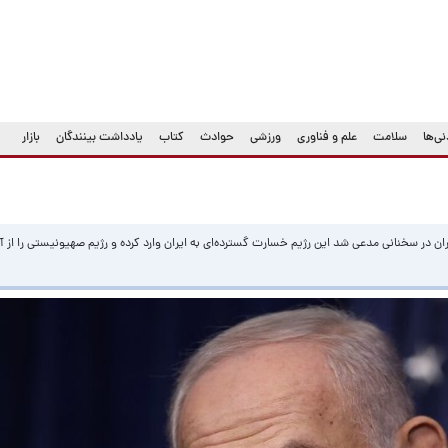
ی‌ها
سلامت
علم و فناوری
ورزشی
حوادث
کتاب
یادداشت بینندگان
بازار
ان در سخنانی مدعی شد این رژیم خسارت گسترده‌ای به ایران وارد کرده و رژیم صهیونیستی را از آ