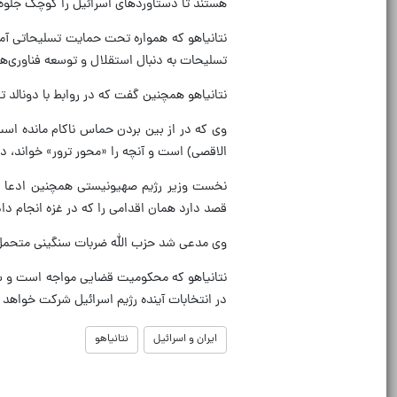
هستند تا دستاوردهای اسرائیل را کوچک جلوه
نتانیاهو که همواره تحت حمایت تسلیحاتی آمری
تسلیحات به دنبال استقلال و توسعه فناوری‌
نتانیاهو همچنین گفت که در روابط با دونالد ت
وی که در از بین بردن حماس ناکام مانده است
الاقصی) است و آنچه را «محور ترور» خواند،
نخست وزیر رژیم صهیونیستی همچنین ادعا ک
قصد دارد همان اقدامی را که در غزه انجام داده
وی مدعی شد حزب ‌الله ضربات سنگینی متحمل 
نتانیاهو که محکومیت قضایی مواجه است و سی
در انتخابات آینده رژیم اسرائیل شرکت خواهد ک
ایران و اسرائیل
نتانیاهو