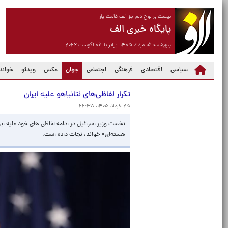
نیست بر لوح دلم جز الف قامت یار
پایگاه خبری الف
پنج‌شنبه ۱۵ مرداد ۱۴۰۵ برابر با ۰۶ آگوست ۲۰۲۶
(current)
سیاسی
اقتصادی
فرهنگی
اجتماعی
جهان
عکس
ویدئو
خواندن
تکرار لفاظی‌های نتانیاهو علیه ایران
۲۵ خرداد ۱۴۰۵، ۲۲:۳۸
نخست وزیر اسرائیل در ادامه لفاظی های خود علیه ایر
هسته‌ای» خواند، نجات داده است.