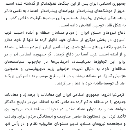
جمهوری اسلامی ایران پس از این جنگ‌ها قدرتمندتر از گذشته شده است.
امروز از موشک‌های پیشرفته‌تر، پهپادهای پیشرفته‌تر، اعتماد به نفس بالاتر
و هماهنگی بیشتری برخوردار هستیم و این موضوع ظرفیت دفاعی کشور را
به شکل قابل توجهی افزایش داده است.
دفاع نیروهای مسلح ایران از مردم مسلمان منطقه و آینده امنیت غرب
آسیاوی در بخش دیگری از سخنان خود اظهار کرد: ما تنها از خود دفاع
نکردیم، بلکه نیروهای مسلح جمهوری اسلامی ایران از مردم مسلمان منطقه
و از آینده امنیت غرب آسیا نیز دفاع کردند. اگر جمهوری اسلامی ایران در
برابر این تجاوزها نمی‌ایستاد، آمریکایی‌ها در چارچوب سیاست‌های
منطقه‌ای خود به دنبال تثبیت هژمونی رژیم صهیونیستی و همچنین
هژمونی آمریکا در منطقه بودند و در قالب طرح موسوم به «اسرائیل بزرگ»
اهداف توسعه‌طلبانه خود را دنبال می‌کردند.
اکرمی‌نیا افزود: جمهوری اسلامی ایران این معادلات را برهم زد و معادلات
جدیدی را در منطقه حاکم کرد؛ معادلاتی که به اعتقاد من در تاریخ ماندگار
خواهد شد و به عنوان نقطه عطفی در تحولات منطقه ثبت می‌شود.وی
تأکید کرد: این دستاوردها حاصل مقاومت و ایستادگی مردم ایران، رشادت
و مجاهدت نیروهای مسلح، تدبیر مسئولان عالی‌رتبه نظام و در رأس آنها