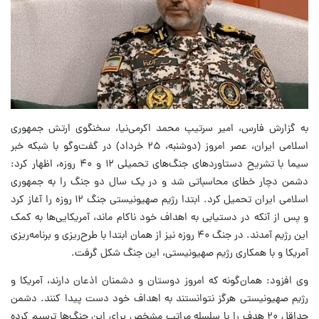
به گزارش فارس، امیر سرتیپ محمد اکرمی‌نیا، سخنگوی ارتش جمهوری
اسلامی ایران، عصر امروز (دوشنبه، ۲۵ خرداد) در گفت‌وگو با شبکه خبر
سیما با تشریح دستاوردهای جنگ‌های تحمیلی ۱۲ و ۴۰ روزه، اظهار کرد:
دشمن دچار خطای محاسباتی شد و در یک سال دو جنگ را به جمهوری
اسلامی ایران تحمیل کرد. ابتدا رژیم صهیونیستی جنگ ۱۲ روزه را آغاز کرد
و پس از آنکه در دستیابی به اهداف خود ناکام ماند، آمریکایی‌ها به کمک
این رژیم آمدند. در جنگ ۴۰ روزه نیز از همان ابتدا با طرح‌ریزی و برنامه‌ریزی
آمریکا و با همکاری رژیم صهیونیستی، این جنگ شکل گرفت.
وی افزود: همان‌گونه که امروز دوستان و دشمنان اذعان دارند، آمریکا و
رژیم صهیونیستی هرگز نتوانستند به اهداف خود دست پیدا کنند. دشمن
حداقل ۲۰ هدف را با سلسله مراتب مشخص برای این جنگ‌ها ترسیم کرده