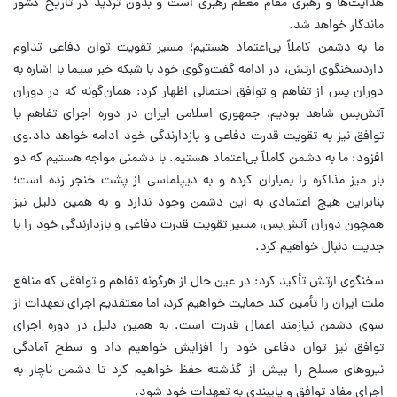
هدایت‌ها و رهبری مقام معظم رهبری است و بدون تردید در تاریخ کشور
ماندگار خواهد شد.
ما به دشمن کاملاً بی‌اعتماد هستیم؛ مسیر تقویت توان دفاعی تداوم
داردسخنگوی ارتش، در ادامه گفت‌وگوی خود با شبکه خبر سیما با اشاره به
دوران پس از تفاهم و توافق احتمالی اظهار کرد: همان‌گونه که در دوران
آتش‌بس شاهد بودیم، جمهوری اسلامی ایران در دوره اجرای تفاهم یا
توافق نیز به تقویت قدرت دفاعی و بازدارندگی خود ادامه خواهد داد.وی
افزود: ما به دشمن کاملاً بی‌اعتماد هستیم. با دشمنی مواجه هستیم که دو
بار میز مذاکره را بمباران کرده و به دیپلماسی از پشت خنجر زده است؛
بنابراین هیچ اعتمادی به این دشمن وجود ندارد و به همین دلیل نیز
همچون دوران آتش‌بس، مسیر تقویت قدرت دفاعی و بازدارندگی خود را با
جدیت دنبال خواهیم کرد.
سخنگوی ارتش تأکید کرد: در عین حال از هرگونه تفاهم و توافقی که منافع
ملت ایران را تأمین کند حمایت خواهیم کرد، اما معتقدیم اجرای تعهدات از
سوی دشمن نیازمند اعمال قدرت است. به همین دلیل در دوره اجرای
توافق نیز توان دفاعی خود را افزایش خواهیم داد و سطح آمادگی
نیروهای مسلح را بیش از گذشته حفظ خواهیم کرد تا دشمن ناچار به
اجرای مفاد توافق و پایبندی به تعهدات خود شود.