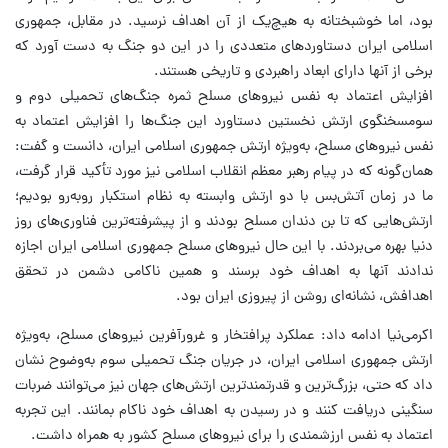
بود، اما خوشبختانه به هیچ‌یک از آن اهداف نرسید. در مقابل، جمهوری
اسلامی ایران دستاوردهای متعددی را در این دو جنگ به دست آورد که
برخی از آنها دارای ابعاد راهبردی و تاریخی هستند.
افزایش اعتماد به نفس نیروهای مسلح ثمره جنگ‌های تحمیلی دوم و
سومسخنگوی ارتش نخستین دستاورد این جنگ‌ها را افزایش اعتماد به
نفس نیروهای مسلح، به‌ویژه ارتش جمهوری اسلامی ایران، دانست و گفت:
همان‌گونه که در پیام رهبر معظم انقلاب اسلامی نیز مورد تأکید قرار گرفت،
ما در زمان آتش‌بس با دو ارتش وابسته به نظام استکبار روبه‌رو بودیم؛
ارتش‌هایی که تا بن دندان مسلح بودند و از پیشرفته‌ترین فناوری‌های روز
دنیا بهره می‌بردند. با این حال نیروهای مسلح جمهوری اسلامی ایران اجازه
ندادند آنها به اهداف خود برسند و همین ناکامی دشمن در تحقق
اهدافش، نشانه‌ای روشن از پیروزی ایران بود.
اکرمی‌نیا ادامه داد: عملکرد پرافتخار و غرورآفرین نیروهای مسلح، به‌ویژه
ارتش جمهوری اسلامی ایران، در جریان جنگ تحمیلی سوم به‌وضوح نشان
داد که حتی، بزرگ‌ترین و قدرتمندترین ارتش‌های جهان نیز می‌توانند ضربات
سنگینی دریافت کنند و در رسیدن به اهداف خود ناکام بمانند. این تجربه
اعتماد به نفس ارزشمندی را برای نیروهای مسلح کشور به همراه داشت.