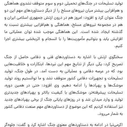
تولید تسلیحات در جنگ‌های تحمیلی دوم و سوم متوقف نشدوی هماهنگی
و هم‌افزایی بیشتر میان نیروهای مسلح را از دیگر دستاوردهای مهم این دو
جنگ عنوان کرد و افزود: امروز هم در درون ارتش جمهوری اسلامی ایران و
هم در مجموعه نیروهای مسلح، هماهنگی و هم‌افزایی بیشتری نسبت به
گذشته ایجاد شده است. این هماهنگی موجب شده توان عملیاتی ما
افزایش یابد و بتوانیم مأموریت‌ها را با انسجام و اثربخشی بیشتری اجرا
کنیم.
سخنگوی ارتش با اشاره به دستاوردهای فنی و دفاعی حاصل از جنگ
تصریح کرد: یکی دیگر از نتایج مهم این نبردها، ابتکارات و خلاقیت‌هایی
بود که در عرصه دفاعی و عملیاتی به دست آمد. در طول جنگ، تولید
تسلیحات و تجهیزات دفاعی کشور متوقف نشد و ما توانستیم روند تولید
موشک‌ها و پهپادها را ادامه دهیم. وی افزود: حتی در همین دوره،
تسلیحات پیشرفته‌تر، موشک‌های با کیفیت بالاتر و پهپادهای جدیدتری
تولید و وارد میدان شد و در روزهای پایانی جنگ از برخی پهپادهای جدید
نیز استفاده کردیم که این موضوع از دستاوردهای مهم صنعت دفاعی کشور
به شمار می‌رود.
اکرمی‌نیا در ادامه به دستاوردهای معنوی جنگ اشاره کرد و گفت: جلوه‌گر