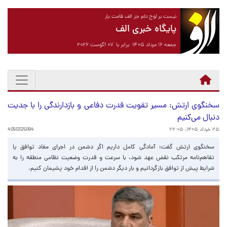
نیست بر لوح دلم جز الف قامت یار
پایگاه خبری الف
جمعه ۱۶ مرداد ۱۴۰۵ برابر با ۰۷ آگوست ۲۰۲۶
سخنگوی ارتش: مسیر تقویت قدرت دفاعی و بازدارندگی را با جدیت
دنبال می‌کنیم
۲۵ خرداد ۱۴۰۵، ۲۲:۰۵
4050325094
سخنگوی ارتش گفت: آمادگی کامل داریم اگر دشمن در اجرای مفاد توافق یا
تفاهم‌نامه مرتکب نقض عهد شود، با سرعت و قدرت وضعیت نظامی منطقه را به
شرایط پیش از توافق بازگردانیم و بار دیگر دشمن را از اقدام خود پشیمان کنیم.