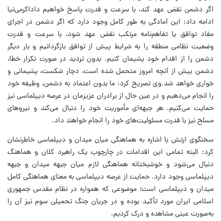
اگر دشمن نقض عهد کند، با سرعت و قدرت پاسخ خواهیم داداکرمی‌نیا
ادامه داد: این آمادگی به طور کامل وجود دارد که اگر دشمن در اجرای
مفاد توافق یا تفاهم‌نامه مرتکب نقض عهد شود، با سرعت و قدرت
وضعیت نظامی منطقه را به شرایط پیش از توافق بازگردانیم و بار دیگر
دشمن را از اقدام خود پشیمان کنیم. بدون تردید در صورت تکرار خطا،
دشمن بیش از آنچه امروز متحمل شده است، دچار شکست، پشیمانی و
خواری خواهد شد.وی تصریح کرد: ما بدون اعتماد به دشمن، وظیفه خود
را انجام می‌دهیم و در عین حال از برادران عزیزمان در عرصه دیپلماسی نیز
حمایت می‌کنیم. هر جبهه‌ای مأموریت خود را دنبال می‌کند و نیروهای
مسلح نیز با قدرت مسئولیت‌های خود را انجام خواهند داد.
سخنگوی ارتش با اشاره به هماهنگی میان میدان و دیپلماسی خاطرنشان
کرد: البته تمامی این اقدامات در چارچوب یک راهبرد کلان و هماهنگ
دنبال می‌شود و خوشبختانه هماهنگی لازم میان جبهه میدان و جبهه
دیپلماسی وجود دارد. حمایت از عرصه دیپلماسی به معنای هماهنگی کامل
میدان و دیپلماسی است؛ موضوعی که همواره در نظام مقدس جمهوری
اسلامی ایران مورد تأکید بوده و در جریان جنگ تحمیلی سوم نیز آن را
به‌صورت عینی مشاهده و درک کردیم.