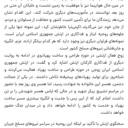
در عین حال هواپیما نیز با موفقیت به زمین نشست و خلبانان آن حتی در
روز بعد توانستند در مأموریت‌های دیگری شرکت کنند. این اقدام نشان
می‌دهد رزمندگان ما برای تأمین امنیت کشور و حفاظت از مسئولان و مردم،
از جان خود نیز می‌گذرند.اکرمی‌نیا خاطرنشان کرد: این نمونه تنها یکی از
جلوه‌های روحیه ایثار و فداکاری در ارتش جمهوری اسلامی ایران است.
نمونه‌های فراوان دیگری نیز وجود دارد که هر کدام بیانگر اراده، عزم، انگیزه
و جان‌فشانی نیروهای مسلح کشور است.
زوج فعال ارتشی در حوزه طراحی و ساخت پهپادوی در ادامه به روایت
دیگری از فداکاری کارکنان ارتش اشاره کرد و گفت: در ارتش جمهوری
اسلامی ایران زوجی در حوزه طراحی و ساخت پهپاد فعالیت می‌کردند و
شبانه‌روز برای تولید پهپادهای پیشرفته تلاش داشتند. در یکی از حملات
دشمن، همسر این خانواده به شهادت رسید، اما همسر وی روز بعد با حضور
در مراسم تشییع پیکر شهید و در حالی که لباس همسر شهیدش را بر تن
داشت، اعلام کرد که از این پس با جدیت و انگیزه بیشتری مسیر ساخت
پهپاد و خدمت به کشور را ادامه خواهد داد و در میدان جنگ حضور
خواهد داشت.
سخنگوی ارتش با تأکید بر اینکه این روحیه در سراسر نیروهای مسلح جریان